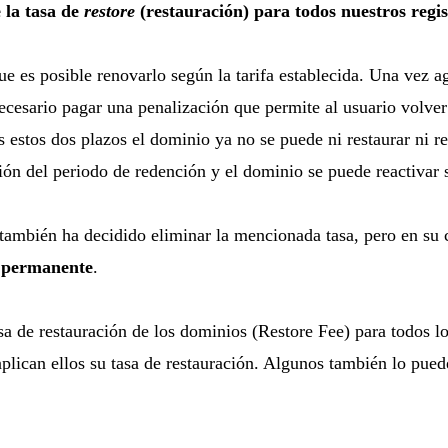
 la tasa de
restore
(restauración) para todos nuestros regis
 es posible renovarlo según la tarifa establecida. Una vez ag
necesario pagar una penalización que permite al usuario volver
s estos dos plazos el dominio ya no se puede ni restaurar ni 
ión del periodo de redención y el dominio se puede reactivar s
también ha decidido eliminar la mencionada tasa, pero en su c
r permanente
.
asa de restauración de los dominios (Restore Fee) para todos 
plican ellos su tasa de restauración. Algunos también lo pued