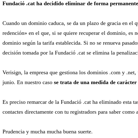
Fundació .cat ha decidido eliminar de forma permanente
Cuando un dominio caduca, se da un plazo de gracia en el que
redención» en el que, si se quiere recuperar el dominio, es 
dominio según la tarifa establecida. Si no se renueva pasado
decisión tomada por la Fundació .cat se elimina la penalizac
Verisign, la empresa que gestiona los dominios .com y .net, 
junio. En nuestro caso
se trata de una medida de carácte
Es preciso remarcar de la Fundació .cat ha eliminado esta t
contactes directamente con tu registradors para saber como a
Prudencia y mucha mucha buena suerte.