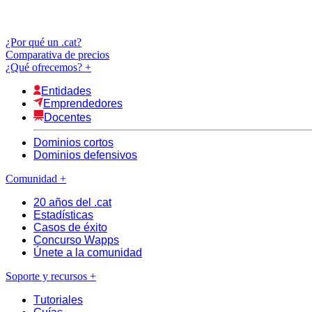
¿Por qué un .cat?
Comparativa de precios
¿Qué ofrecemos?
+
Entidades
Emprendedores
Docentes
Dominios cortos
Dominios defensivos
Comunidad
+
20 años del .cat
Estadísticas
Casos de éxito
Concurso Wapps
Únete a la comunidad
Soporte y recursos
+
Tutoriales