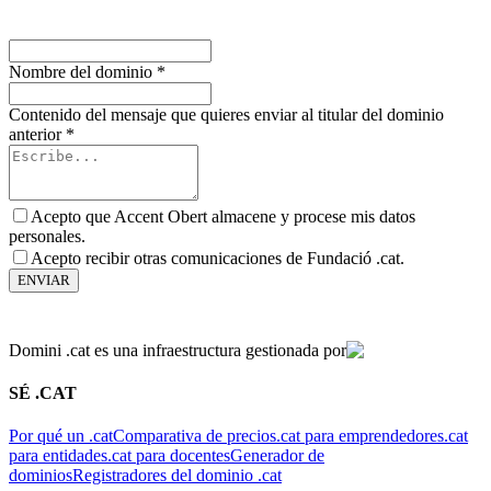
Nombre del dominio
*
Contenido del mensaje que quieres enviar al titular del dominio
anterior
*
Acepto que Accent Obert almacene y procese mis datos
personales.
Acepto recibir otras comunicaciones de Fundació .cat.
ENVIAR
Domini .cat es una infraestructura gestionada por
SÉ .CAT
Por qué un .cat
Comparativa de precios
.cat para emprendedores
.cat
para entidades
.cat para docentes
Generador de
dominios
Registradores del dominio .cat