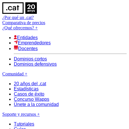
¿Por qué un .cat?
Comparativa de precios
¿Qué ofrecemos?
+
Entidades
Emprendedores
Docentes
Dominios cortos
Dominios defensivos
Comunidad
+
20 años del .cat
Estadísticas
Casos de éxito
Concurso Wapps
Únete a la comunidad
Soporte y recursos
+
Tutoriales