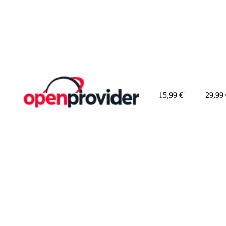
15,99
€
29,99