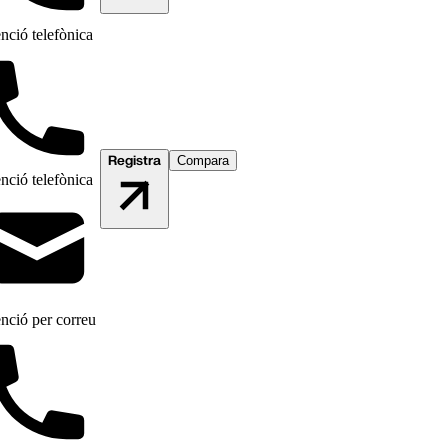
nció telefònica
Registra
Compara
nció telefònica
nció per correu