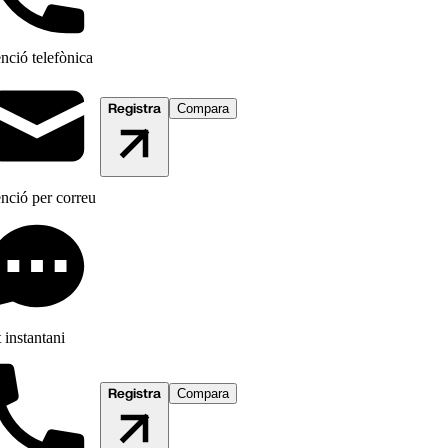
nció telefònica
Registra
Compara
nció per correu
 instantani
Registra
Compara