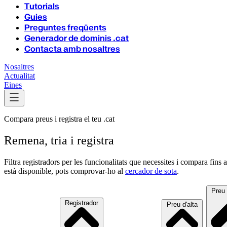
Tutorials
Guies
Preguntes freqüents
Generador de dominis .cat
Contacta amb nosaltres
Nosaltres
Actualitat
Eines
Compara preus i registra el teu .cat
Remena, tria i registra
Filtra registradors per les funcionalitats que necessites i compara fins
està disponible, pots comprovar-ho al
cercador de sota
.
Preu 
Registrador
Preu d'alta