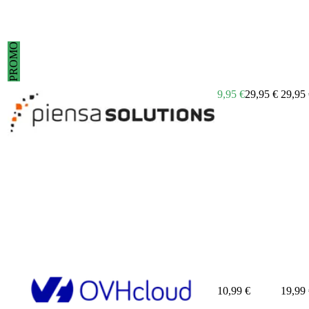
PROMO
9,95
€
29,95
€
29,95
10,99
€
19,99