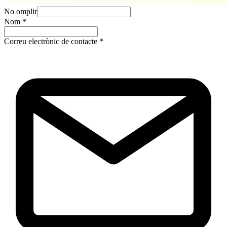
No omplir
Nom
*
Correu electrònic de contacte
*