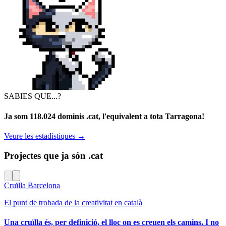
SABIES QUE...?
Ja som 118.024 dominis .cat, l'equivalent a tota Tarragona!
Veure les estadístiques
→
Projectes que ja són .cat
Cruïlla Barcelona
El punt de trobada de la creativitat en català
Una cruïlla és, per definició, el lloc on es creuen els camins. I no