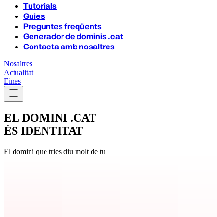
Tutorials
Guies
Preguntes freqüents
Generador de dominis .cat
Contacta amb nosaltres
Nosaltres
Actualitat
Eines
EL DOMINI .CAT
ÉS IDENTITAT
El domini que tries diu molt de tu