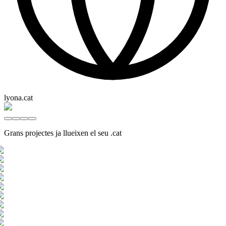
lyona.cat
Grans projectes ja llueixen el seu .cat