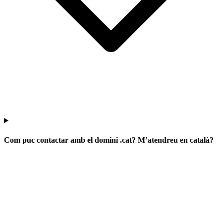
Com puc contactar amb el domini .cat? M’atendreu en català?