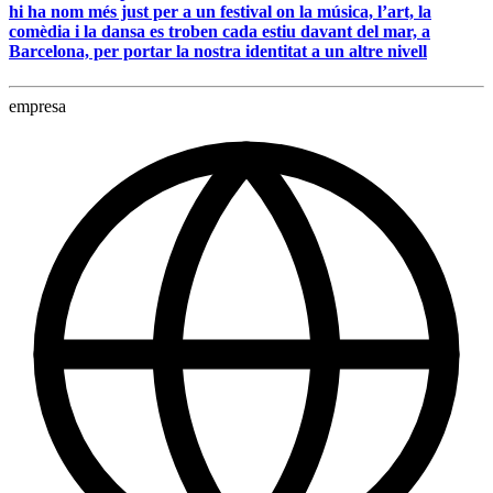
hi ha nom més just per a un festival on la música, l’art, la
comèdia i la dansa es troben cada estiu davant del mar, a
Barcelona, per portar la nostra identitat a un altre nivell
empresa