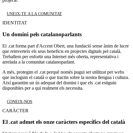
projecte.
UNEIX-TE A LA COMUNITAT
IDENTITAT
Un domini pels catalanoparlants
El .cat forma part d'Accent Obert, una fundació sense ànim de lucre
que reinverteix els seus beneficis en projectes digitals pel català.
Treballem per enfortir una Internet més oberta, representativa i
arrelada a la comunitat catalanoparlant.
A més, protegim el .cat perquè només pugui ser utilitzat per webs
que incloguin el català o que tractin sobre la nostra llengua i cultura.
Així garantim un ús adequat del domini i que els .cat estiguin
disponibles per a qui realment els necessita.
CONEIX-NOS
CARÀCTER
El .cat admet els onze caràcters específics del català