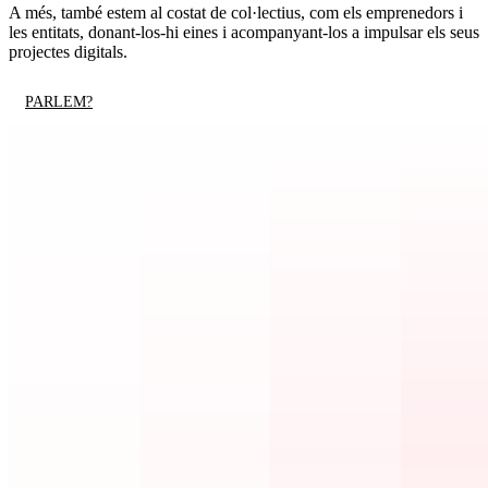
A més, també estem al costat de col·lectius, com els emprenedors i
les entitats, donant-los-hi eines i acompanyant-los a impulsar els seus
projectes digitals.
PARLEM?