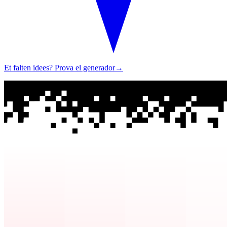
Et falten idees? Prova el generador
→