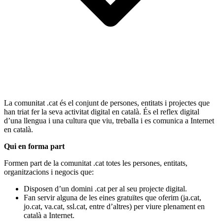
La comunitat .cat és el conjunt de persones, entitats i projectes que
han triat fer la seva activitat digital en català. És el reflex digital
d’una llengua i una cultura que viu, treballa i es comunica a Internet
en català.
Qui en forma part
Formen part de la comunitat .cat totes les persones, entitats,
organitzacions i negocis que:
Disposen d’un domini .cat per al seu projecte digital.
Fan servir alguna de les eines gratuïtes que oferim (ja.cat,
jo.cat, va.cat, ssl.cat, entre d’altres) per viure plenament en
català a Internet.