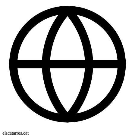
elscatarres.cat