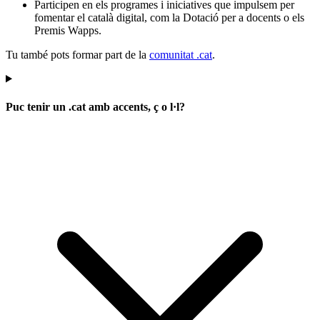
Participen en els programes i iniciatives que impulsem per
fomentar el català digital, com la Dotació per a docents o els
Premis Wapps.
Tu també pots formar part de la
comunitat .cat
.
Puc tenir un .cat amb accents, ç o l·l?