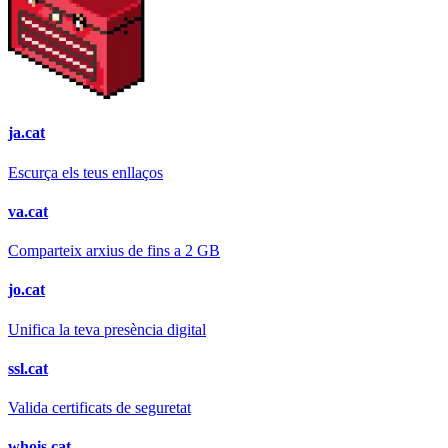
ja.cat
Escurça els teus enllaços
va.cat
Comparteix arxius de fins a 2 GB
jo.cat
Unifica la teva presència digital
ssl.cat
Valida certificats de seguretat
whois.cat