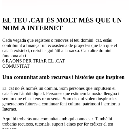
EL TEU .CAT ÉS MOLT MÉS QUE UN
NOM A INTERNET
Cada vegada que registres o renoves el teu domini .cat, estàs
contribuint a finançar un ecosistema de projectes que fan que el
català existeixi, creixi i sigui útil a la xarxa. Cap altre domini
funciona així.
6 RAONS PER TRIAR EL .CAT
COMUNITAT
Una comunitat amb recursos i històries que inspiren
El .cat no és només un domini. Som persones que impulsem el
català en l'àmbit digital. Persones que estimem la nostra llengua i
sentim que el .cat ens representa. Som els qui volem inspirar les
generacions futures a continuar fent cultura, patrimoni i territori a
Internet.
Aquí hi trobaràs una comunitat amb qui connectar. També hi
trobaràs recursos, tutorials, suport i eines per fer créixer el teu