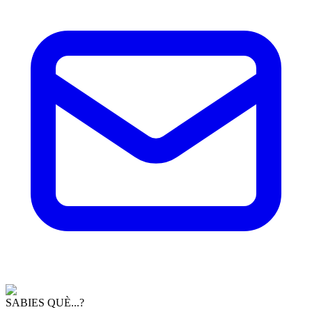
SABIES QUÈ...?