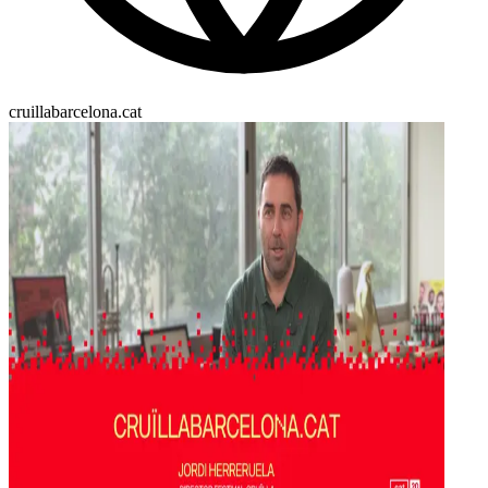
cruillabarcelona.cat