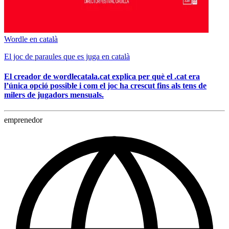
Wordle en català
El joc de paraules que es juga en català
El creador de wordlecatala.cat explica per què el .cat era
l’única opció possible i com el joc ha crescut fins als tens de
milers de jugadors mensuals.
emprenedor