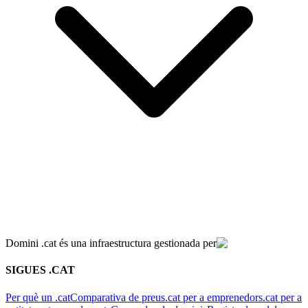
Domini .cat és una infraestructura gestionada per
SIGUES .CAT
Per què un .cat
Comparativa de preus
.cat per a emprenedors
.cat per a