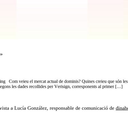
t»
ing Com veieu el mercat actual de dominis? Quines creieu que són les 
 Segons les dades recollides per Verisign, corresponents al primer […]
vista a Lucía González, responsable de comunicació de
dinah