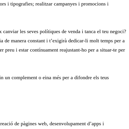
ors i tipografies; realitzar campanyes i promocions i
 canviar les seves polítiques de venda i tanca el teu negoci?
a de manera constant i t’exigirà dedicar-li molt temps per a
r preu i estar contínuament reajustant-ho per a situar-te per
uin un complement o eina més per a difondre els teus
de creació de pàgines web, desenvolupament d’apps i