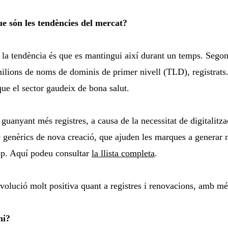
e són les tendències del
mercat?
i la tendència és que es mantingui així durant un temps. Segon
lions de noms de dominis de primer nivell (TLD), registrats.
ue el sector gaudeix de bona salut.
guanyant més registres, a causa de la necessitat de digitalitza
enèrics de nova creació, que ajuden les marques a generar no
hop. Aquí podeu consultar
la llista completa
.
 evolució molt positiva quant a registres i renovacions, amb mé
ni?