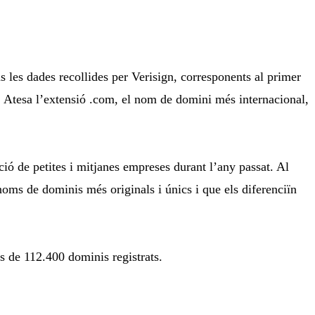
s les dades recollides per Verisign, corresponents al primer
 Atesa l’extensió .com, el nom de domini més internacional,
ció de petites i mitjanes empreses durant l’any passat. Al
ms de dominis més originals i únics i que els diferenciïn
s de 112.400 dominis registrats.