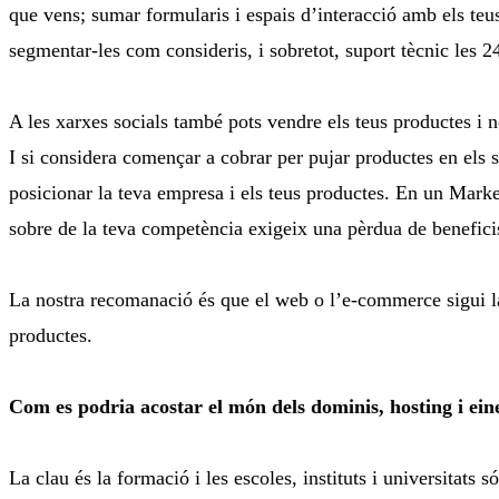
que vens; sumar formularis i espais d’interacció amb els teus
segmentar-les com consideris, i sobretot, suport tècnic les 24
A les xarxes socials també pots vendre els teus productes i n
I si considera començar a cobrar per pujar productes en els 
posicionar la teva empresa i els teus productes. En un Marke
sobre de la teva competència exigeix una pèrdua de beneficis
La nostra recomanació és que el web o l’e-commerce sigui la
productes.
Com es podria acostar el món dels dominis, hosting i eine
La clau és la formació i les escoles, instituts i universitat