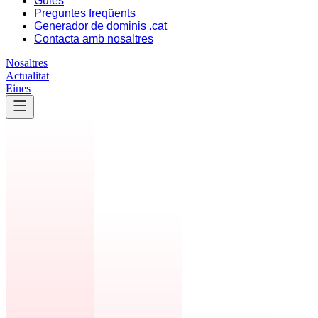
Guies
Preguntes freqüents
Generador de dominis .cat
Contacta amb nosaltres
Nosaltres
Actualitat
Eines