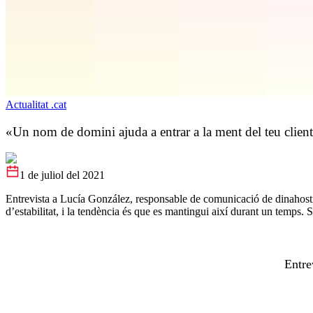
Actualitat .cat
«Un nom de domini ajuda a entrar a la ment del teu clien
1 de juliol del 2021
Entrevista a Lucía González, responsable de comunicació de dinahost
d’estabilitat, i la tendència és que es mantingui així durant un temps.
Entre