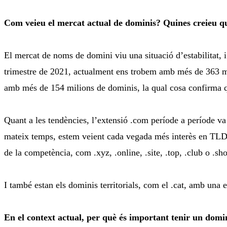
Com veieu el mercat actual de dominis? Quines creieu qu
El mercat de noms de domini viu una situació d’estabilitat, 
trimestre de 2021, actualment ens trobem amb més de 363 mi
amb més de 154 milions de dominis, la qual cosa confirma q
Quant a les tendències, l’extensió .com període a període va 
mateix temps, estem veient cada vegada més interès en TLD g
de la competència, com .xyz, .online, .site, .top, .club o .s
I també estan els dominis territorials, com el .cat, amb una
En el context actual, per què és important tenir un domi