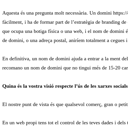
Aquesta és una pregunta molt necessària. Un domini https://
fàcilment, i ha de formar part de l’estratègia de branding d
que ocupa una botiga física o una web, i el nom de domini és
de domini, o una adreça postal, aniríem totalment a cegues 
En definitiva, un nom de domini ajuda a entrar a la ment del 
recomano un nom de domini que no tingui més de 15-20 caràct
Quina és la vostra visió respecte l’ús de les xarxes social
El nostre punt de vista és que qualsevol comerç, gran o peti
En un web propi tens tot el control de les teves dades i dels 