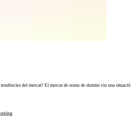
tendències del mercat? El mercat de noms de domini viu una situació
osting