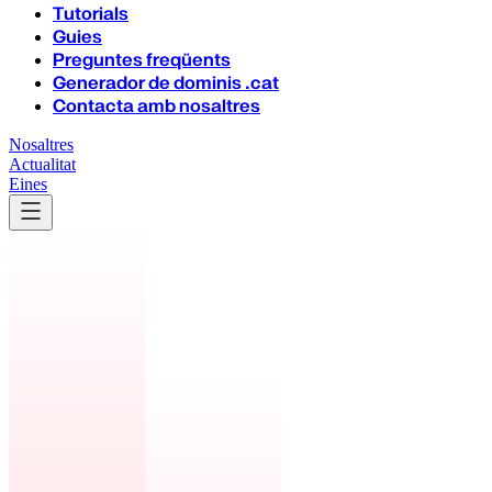
Tutorials
Guies
Preguntes freqüents
Generador de dominis .cat
Contacta amb nosaltres
Nosaltres
Actualitat
Eines