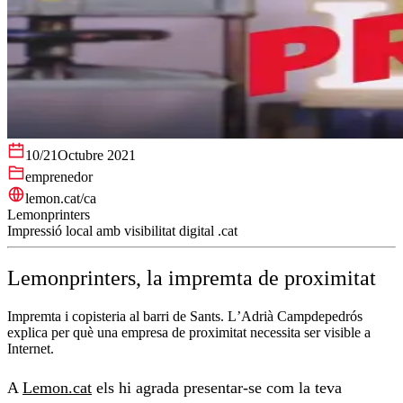
10/21
Octubre 2021
emprenedor
lemon.cat/ca
Lemonprinters
Impressió local amb visibilitat digital .cat
Lemonprinters, la impremta de proximitat
Impremta i copisteria al barri de Sants. L’Adrià Campdepedrós
explica per què una empresa de proximitat necessita ser visible a
Internet.
A
Lemon.cat
els hi agrada presentar-se com la teva