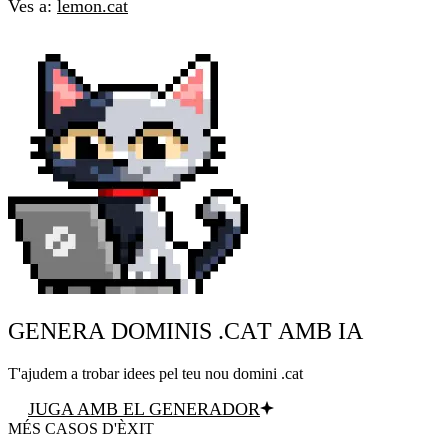
Ves a:
lemon.cat
GENERA DOMINIS .CAT AMB IA
T'ajudem a trobar idees pel teu nou domini .cat
JUGA AMB EL GENERADOR
MÉS CASOS D'ÈXIT