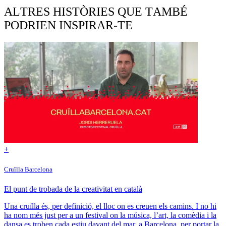
ALTRES HISTÒRIES QUE TAMBÉ
PODRIEN INSPIRAR-TE
+
Cruïlla Barcelona
El punt de trobada de la creativitat en català
Una cruïlla és, per definició, el lloc on es creuen els camins. I no hi
ha nom més just per a un festival on la música, l’art, la comèdia i la
dansa es troben cada estiu davant del mar, a Barcelona, per portar la