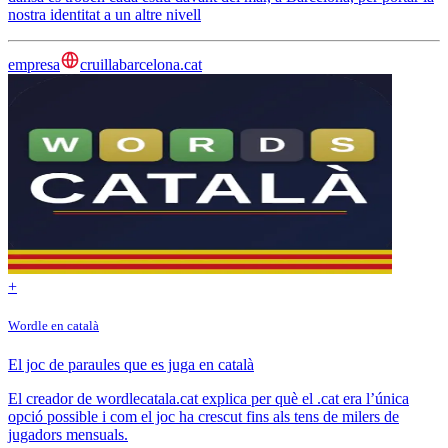
nostra identitat a un altre nivell
empresa
cruillabarcelona.cat
+
Wordle en català
El joc de paraules que es juga en català
El creador de wordlecatala.cat explica per què el .cat era l’única
opció possible i com el joc ha crescut fins als tens de milers de
jugadors mensuals.