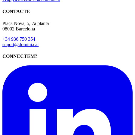
CONTACTE
Plaça Nova, 5, 7a planta
08002 Barcelona
+34 936 750 354
suport@domini.cat
CONNECTEM?