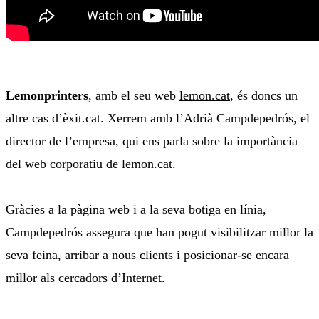
Lemonprinters
, amb el seu web
lemon.cat
, és doncs un
altre cas d’èxit.cat. Xerrem amb l’Adrià Campdepedrós, el
director de l’empresa, qui ens parla sobre la importància
del web corporatiu de
lemon.cat
.
Gràcies a la pàgina web i a la seva botiga en línia,
Campdepedrós assegura que han pogut visibilitzar millor la
seva feina, arribar a nous clients i posicionar-se encara
millor als cercadors d’Internet.