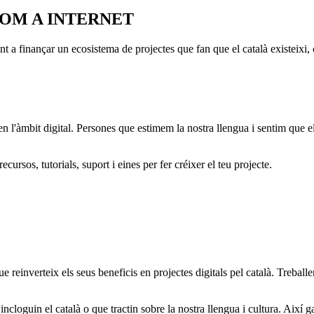
NOM A INTERNET
t a finançar un ecosistema de projectes que fan que el català existeixi, cr
l'àmbit digital. Persones que estimem la nostra llengua i sentim que el
rsos, tutorials, suport i eines per fer créixer el teu projecte.
reinverteix els seus beneficis en projectes digitals pel català. Treballem
ncloguin el català o que tractin sobre la nostra llengua i cultura. Així g