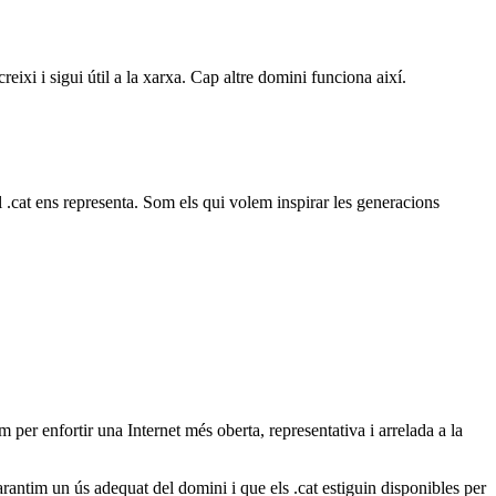
eixi i sigui útil a la xarxa. Cap altre domini funciona així.
 .cat ens representa. Som els qui volem inspirar les generacions
 per enfortir una Internet més oberta, representativa i arrelada a la
arantim un ús adequat del domini i que els .cat estiguin disponibles per