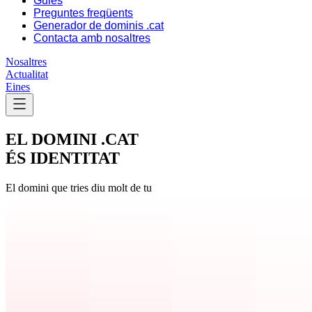
Guies
Preguntes freqüents
Generador de dominis .cat
Contacta amb nosaltres
Nosaltres
Actualitat
Eines
EL DOMINI .CAT
ÉS IDENTITAT
El domini que tries diu molt de tu