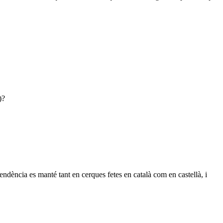
)?
ndència es manté tant en cerques fetes en català com en castellà, i