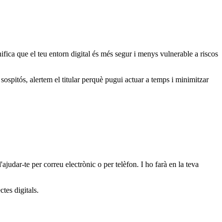
ca que el teu entorn digital és més segur i menys vulnerable a riscos
itós, alertem el titular perquè pugui actuar a temps i minimitzar
'ajudar-te per correu electrònic o per telèfon. I ho farà en la teva
tes digitals.