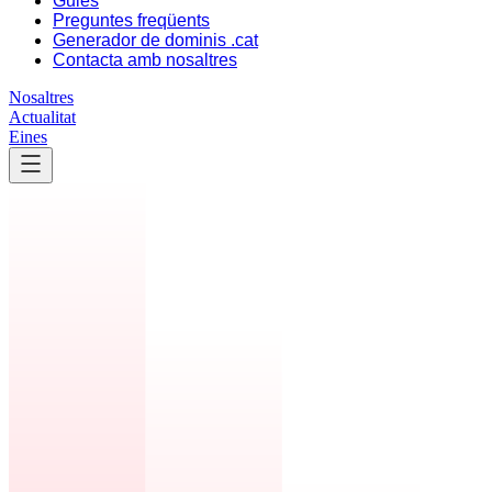
Guies
Preguntes freqüents
Generador de dominis .cat
Contacta amb nosaltres
Nosaltres
Actualitat
Eines