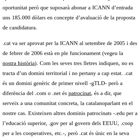
oportunitat però que suposarà abonar a ICANN d’entrada
uns 185.000 dòlars en concepte d’avaluació de la proposta
de candidatura.
.cat va ser aprovat per la ICANN al setembre de 2005 i des
de febrer de 2006 està en ple funcionament (vegeu la
nostra història
). Com les seves tres lletres indiquen, no es
tracta d’un domini territorial i no pertany a cap estat. .cat
és un domini genèric de primer nivell -gTLD- però a
diferència del .com o .net és
patrocinat
, és a dir, que
serveix a una comunitat concreta, la catalanoparlant en el
nostre cas. Existeixen altres dominis patrocinats -.edu per a
l’educació superior, .gov per al govern dels EEUU, .coop
per a les cooperatives, etc.-, però .cat és únic en la seva