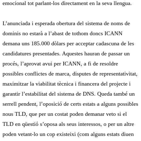
emocional tot parlant-los directament en la seva llengua.
L’anunciada i esperada obertura del sistema de noms de
dominis no estarà a l’abast de tothom doncs ICANN
demana uns 185.000 dòlars per acceptar cadascuna de les
candidatures presentades. Aquestes hauran de passar un
procés, l’aprovat avui per ICANN, a fi de resoldre
possibles conflictes de marca, disputes de representativitat,
maximitzar la viabilitat tècnica i financera del projecte i
garantir l’estabilitat del sistema de DNS. Queda també un
serrell pendent, l’oposició de certs estats a alguns possibles
nous TLD, que per un costat poden demanar veto si el
TLD en qüestió s’oposa als seus interessos, o per un altre
poden vetant-lo un cop existeixi (com alguns estats diuen