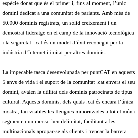
espècie donat que és el primer i, fins al moment, l’únic
domini dedicat a una comunitat de parlants. Amb més de
50.000 dominis registrats
, un sòlid creixement i un
demostrat lideratge en el camp de la innovació tecnològica
i la seguretat, .cat és un model d’èxit reconegut per la
indústria d’Internet i imitat per altres dominis.
La impecable tasca desenvolupada per puntCAT en aquests
5 anys de vida i el suport de la comunitat .cat envers el seu
domini, avalen la utilitat dels dominis patrocinats de tipus
cultural. Aquests dominis, dels quals .cat és encara l’única
mostra, fan visibles les llengües minoritzades a tot el món i
segmenten un mercat ben delimitat, facilitant a les
multinacionals apropar-se als clients i trencar la barrera