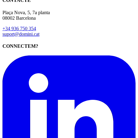
CONTACTE
Plaça Nova, 5, 7a planta
08002 Barcelona
+34 936 750 354
suport@domini.cat
CONNECTEM?