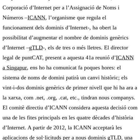
Corporació d’Internet per a l’Assignació de Noms i
Números –
ICANN
, l’organisme que regula el
funcionament dels dominis d’Internet-, ha obert la
possibilitat d’augmentar el nombre de dominis genèrics
d’Internet –
gTLD
-, els de tres o més lletres. El director
legal de puntCAT, present a aquesta 41a reunió d’
ICANN
a Singapur
, ens ho ha comunicat fa poques hores: el
sistema de noms de domini patirà un canvi històric; els
vint-i-dos dominis genèrics de primer nivell que hi ha ara a
la xarxa, com .net, .org, .cat, etc., tindran nous companys.
El comitè directiu d’ICANN considera aquesta decisió com
una de les fites principals en les quatre dècades d’història
d’Internet. A partir de 2012, la ICANN acceptarà les
aplicacions de sol·licituds per a nous dominis gTLD, una