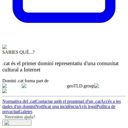
SABIES QUÈ...?
.cat és el primer domini representatiu d'una comunitat
cultural a Internet
Domini .cat forma part de
geoTLD.group
Normativa del .cat
Contactar amb el propietari d'un .cat
Accés a les
dades d'un domini
Notificar una incidència
Avís legal
Política de
privacitat
Galetes
Necessites ajuda?