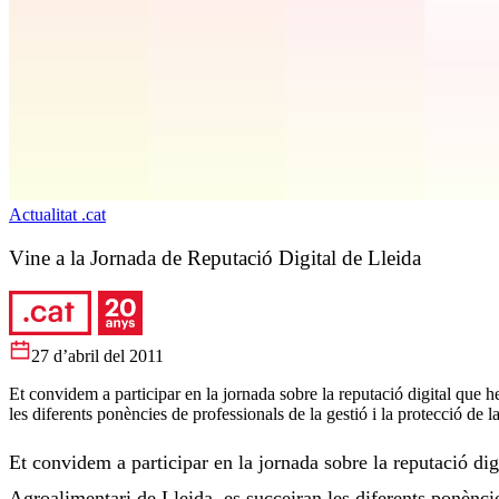
Actualitat .cat
Vine a la Jornada de Reputació Digital de Lleida
27 d’abril del 2011
Et convidem a participar en la jornada sobre la reputació digital que h
les diferents ponències de professionals de la gestió i la protecció de la
Et convidem a participar en la jornada sobre la reputació dig
Agroalimentari de Lleida
, es succeiran les diferents ponèncie