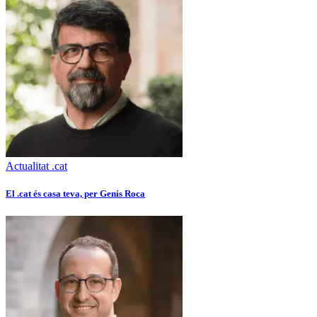
Actualitat .cat
El .cat és casa teva, per Genís Roca