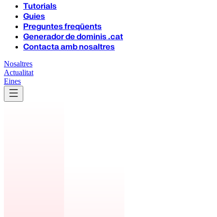
Tutorials
Guies
Preguntes freqüents
Generador de dominis .cat
Contacta amb nosaltres
Nosaltres
Actualitat
Eines