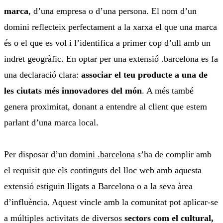
marca
, d’una empresa o d’una persona. El nom d’un
domini reflecteix perfectament a la xarxa el que una marca
és o el que es vol i l’identifica a primer cop d’ull amb un
indret geogràfic. En optar per una extensió .barcelona es fa
una declaració clara:
associar el teu producte a una de
les ciutats més innovadores del món
. A més també
genera proximitat, donant a entendre al client que estem
parlant d’una marca local.
Per disposar d’un
domini .barcelona
s’ha de complir amb
el requisit que els continguts del lloc web amb aquesta
extensió estiguin lligats a Barcelona o a la seva àrea
d’influència. Aquest vincle amb la comunitat pot aplicar-se
a múltiples activitats de diversos
sectors com el cultural,