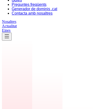
Guies
Preguntes freqüents
Generador de dominis .cat
Contacta amb nosaltres
Nosaltres
Actualitat
Eines