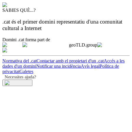
SABIES QUÈ...?
.cat és el primer domini representatiu d'una comunitat
cultural a Internet
Domini .cat forma part de
geoTLD.group
Normativa del .cat
Contactar amb el propietari d'un .cat
Accés a les
dades d'un domini
Notificar una incidència
Avís legal
Política de
privacitat
Galetes
Necessites ajuda?