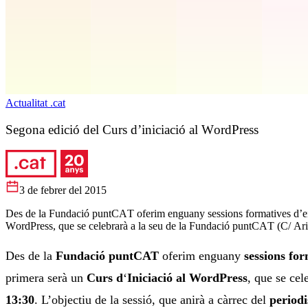
Actualitat .cat
Segona edició del Curs d’iniciació al WordPress
3 de febrer del 2015
Des de la Fundació puntCAT oferim enguany sessions formatives d’eines
WordPress, que se celebrarà a la seu de la Fundació puntCAT (C/ Ariba
Des de la
Fundació puntCAT
oferim enguany
sessions for
primera serà un
Curs d
‘
Iniciació al WordPress
, que se ce
13:30
. L’objectiu de la sessió, que anirà a càrrec del
periodi