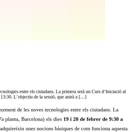
nologies entre els ciutadans. La primera serà un Curs d‘Iniciació al
13:30. L’objectiu de la sessió, que anirà a […]
ixement de les noves tecnologies entre els ciutadans. La
7a planta, Barcelona) els dies
19 i 20 de febrer de 9:30 a
 adquireixin unes nocions bàsiques de com funciona aquesta