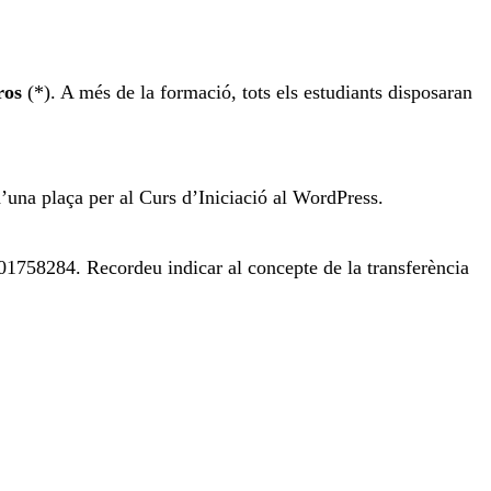
ros
(*). A més de la formació, tots els estudiants disposaran
d’una plaça
per al Curs d’Iniciació al WordPress.
01758284. Recordeu indicar al concepte de la transferència