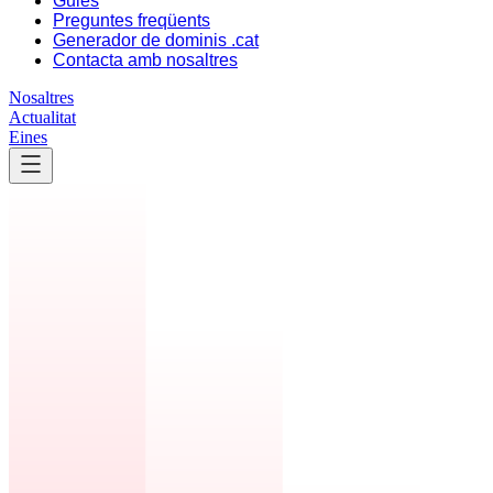
Guies
Preguntes freqüents
Generador de dominis .cat
Contacta amb nosaltres
Nosaltres
Actualitat
Eines