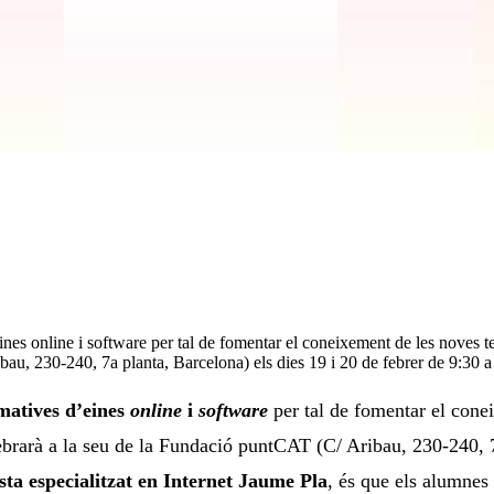
 online i software per tal de fomentar el coneixement de les noves tec
u, 230-240, 7a planta, Barcelona) els dies 19 i 20 de febrer de 9:30 a 
matives
d’eines
online
i
software
per tal de fomentar el cone
lebrarà a la seu de la Fundació puntCAT (C/ Aribau, 230-240, 
sta especialitzat en Internet Jaume Pla
, és que els alumnes