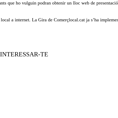
ants que ho vulguin podran obtenir un lloc web de presentació 
local a internet. La Gira de Comerçlocal.cat ja s’ha implemen
 INTERESSAR-TE