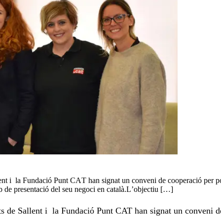
ent i la Fundació Punt CAT han signat un conveni de cooperació per port
b de presentació del seu negoci en català.L’objectiu […]
s de Sallent i la Fundació Punt CAT han signat un conveni de