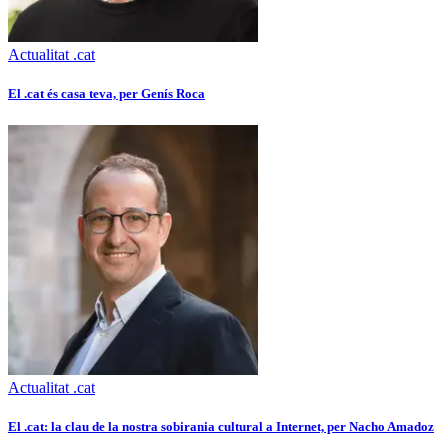
Actualitat .cat
El .cat és casa teva, per Genís Roca
Actualitat .cat
El .cat: la clau de la nostra sobirania cultural a Internet, per Nacho Amadoz