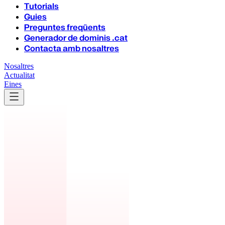
Tutorials
Guies
Preguntes freqüents
Generador de dominis .cat
Contacta amb nosaltres
Nosaltres
Actualitat
Eines