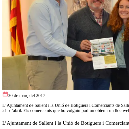
30 de març del 2017
L’Ajuntament de Sallent i la Unió de Botiguers i Comerciants de Sall
21 d’abril. Els comerciants que ho vulguin podran obtenir un lloc we
L’Ajuntament de Sallent i la Unió de Botiguers i Comerciant