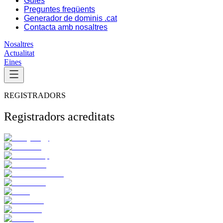
Guies
Preguntes freqüents
Generador de dominis .cat
Contacta amb nosaltres
Nosaltres
Actualitat
Eines
REGISTRADORS
Registradors acreditats