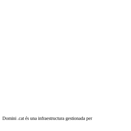
Domini .cat és una infraestructura gestionada per
SIGUES .CAT