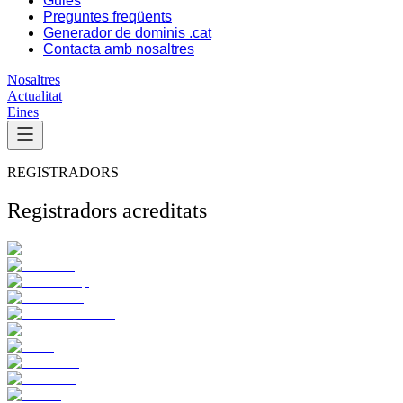
Guies
Preguntes freqüents
Generador de dominis .cat
Contacta amb nosaltres
Nosaltres
Actualitat
Eines
REGISTRADORS
Registradors acreditats