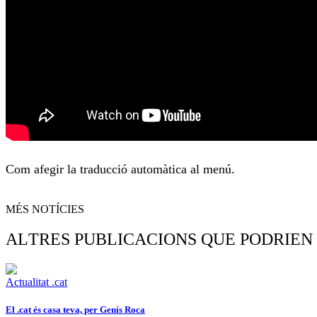
Com afegir la traducció automàtica al menú.
MÉS NOTÍCIES
ALTRES PUBLICACIONS QUE PODRIEN
Actualitat .cat
El .cat és casa teva, per Genís Roca