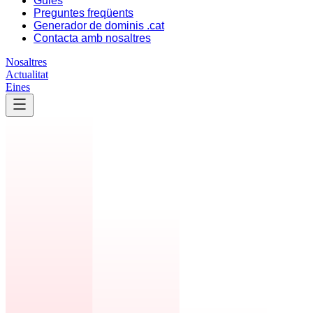
Guies
Preguntes freqüents
Generador de dominis .cat
Contacta amb nosaltres
Nosaltres
Actualitat
Eines