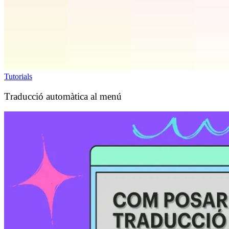
Tutorials
Traducció automàtica al menú