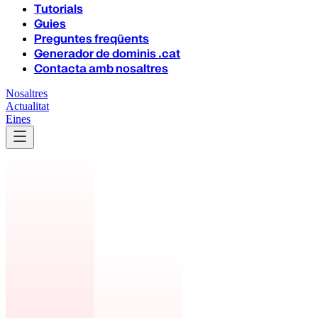
Tutorials
Guies
Preguntes freqüents
Generador de dominis .cat
Contacta amb nosaltres
Nosaltres
Actualitat
Eines