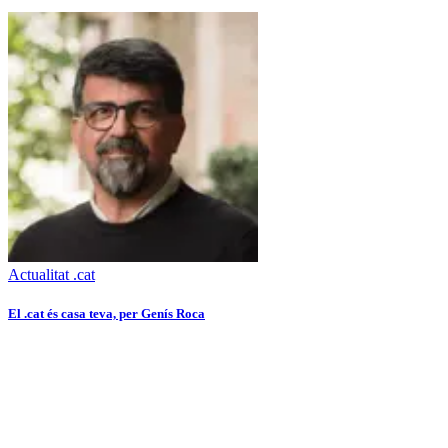
Actualitat .cat
El .cat és casa teva, per Genís Roca