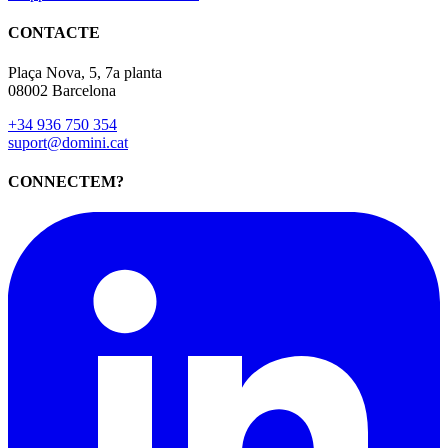
CONTACTE
Plaça Nova, 5, 7a planta
08002 Barcelona
+34 936 750 354
suport@domini.cat
CONNECTEM?