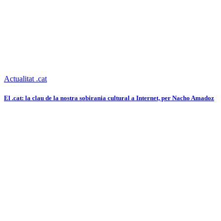
Actualitat .cat
El .cat: la clau de la nostra sobirania cultural a Internet, per Nacho Amadoz