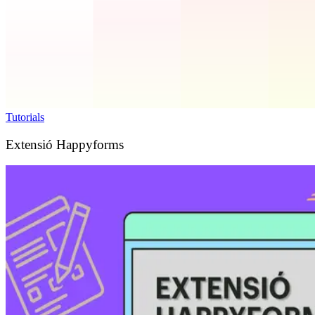
Tutorials
Extensió Happyforms