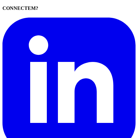
CONNECTEM?