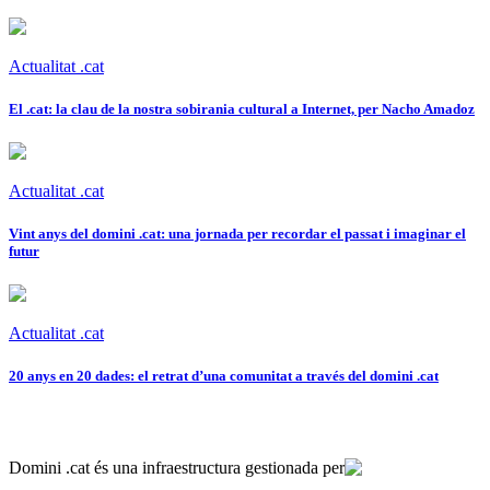
Actualitat .cat
El .cat: la clau de la nostra sobirania cultural a Internet, per Nacho Amadoz
Actualitat .cat
Vint anys del domini .cat: una jornada per recordar el passat i imaginar el
futur
Actualitat .cat
20 anys en 20 dades: el retrat d’una comunitat a través del domini .cat
Domini .cat és una infraestructura gestionada per