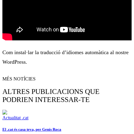
Com instal·lar la traducció d’idiomes automàtica al nostre
WordPress.
MÉS NOTÍCIES
ALTRES PUBLICACIONS QUE
PODRIEN INTERESSAR-TE
Actualitat .cat
El .cat és casa teva, per Genís Roca