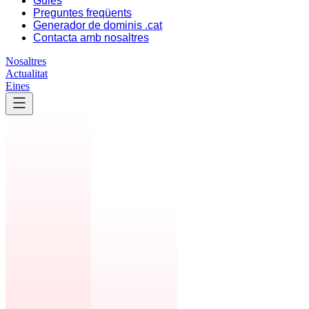
Guies
Preguntes freqüents
Generador de dominis .cat
Contacta amb nosaltres
Nosaltres
Actualitat
Eines