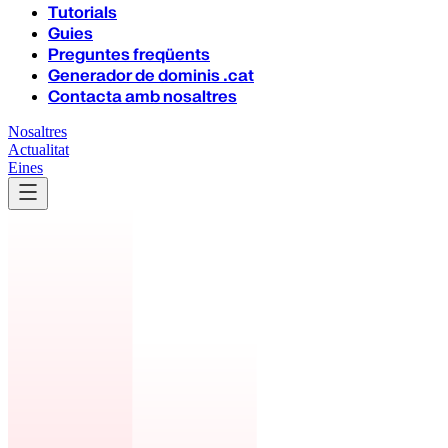
Tutorials
Guies
Preguntes freqüents
Generador de dominis .cat
Contacta amb nosaltres
Nosaltres
Actualitat
Eines