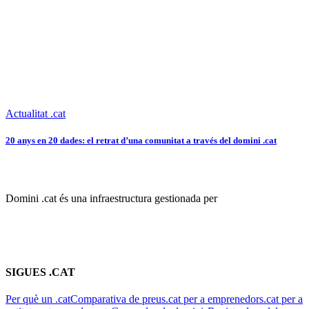
Actualitat .cat
20 anys en 20 dades: el retrat d’una comunitat a través del domini .cat
Domini .cat és una infraestructura gestionada per
SIGUES .CAT
Per què un .cat
Comparativa de preus
.cat per a emprenedors
.cat per a