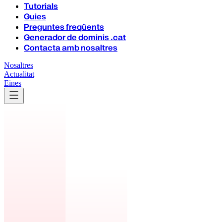
Tutorials
Guies
Preguntes freqüents
Generador de dominis .cat
Contacta amb nosaltres
Nosaltres
Actualitat
Eines