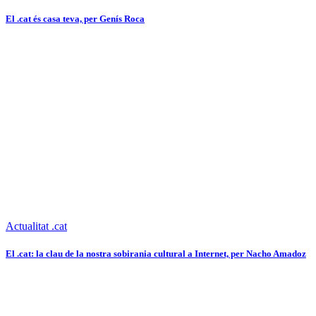
El .cat és casa teva, per Genís Roca
Actualitat .cat
El .cat: la clau de la nostra sobirania cultural a Internet, per Nacho Amadoz