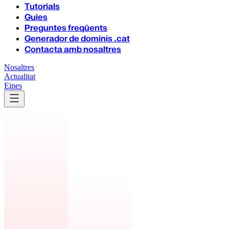
Tutorials
Guies
Preguntes freqüents
Generador de dominis .cat
Contacta amb nosaltres
Nosaltres
Actualitat
Eines