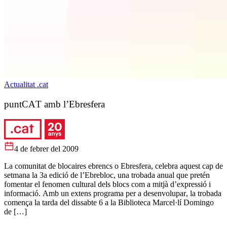
Actualitat .cat
puntCAT amb l’Ebresfera
4 de febrer del 2009
La comunitat de blocaires ebrencs o Ebresfera, celebra aquest cap de
setmana la 3a edició de l’Ebrebloc, una trobada anual que pretén
fomentar el fenomen cultural dels blocs com a mitjà d’expressió i
informació. Amb un extens programa per a desenvolupar, la trobada
comença la tarda del dissabte 6 a la Biblioteca Marcel·lí Domingo
de […]