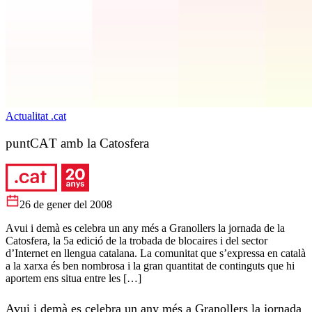
Actualitat .cat
puntCAT amb la Catosfera
26 de gener del 2008
Avui i demà es celebra un any més a Granollers la jornada de la
Catosfera, la 5a edició de la trobada de blocaires i del sector
d’Internet en llengua catalana. La comunitat que s’expressa en català
a la xarxa és ben nombrosa i la gran quantitat de continguts que hi
aportem ens situa entre les […]
Avui i demà es celebra un any més a Granollers la jornada