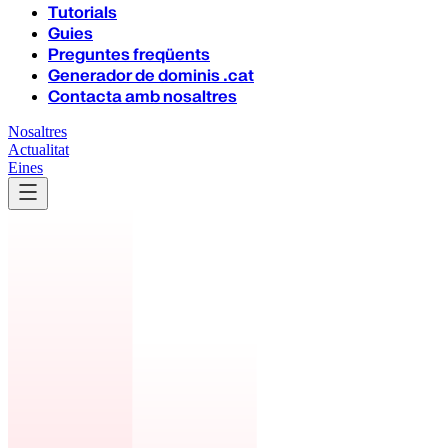
Tutorials
Guies
Preguntes freqüents
Generador de dominis .cat
Contacta amb nosaltres
Nosaltres
Actualitat
Eines