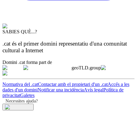
SABIES QUÈ...?
.cat és el primer domini representatiu d'una comunitat
cultural a Internet
Domini .cat forma part de
geoTLD.group
Normativa del .cat
Contactar amb el propietari d'un .cat
Accés a les
dades d'un domini
Notificar una incidència
Avís legal
Política de
privacitat
Galetes
Necessites ajuda?