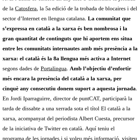
de la
Catosfera
, la 5a edició de la trobada de blocaires i del
sector d’Internet en llengua catalana.
La comunitat que
s’expressa en català a la xarxa és ben nombrosa i la
gran quantitat de continguts que hi aportem ens situa
entre les comunitats internautes amb més presència a la
xarxa: el català és la 8a llengua més activa a Internet
segons dades de
Portalingua
.
Amb l’objectiu d’enfortir
més encara la presència del català a la xarxa, per
cinquè any consecutiu donem suport a aquesta jornada
.
En Jordi Iparraguirre, director de puntCAT, participarà la
tarda de dissabte a una xerrada sota el títol El català a la
xarxa, acompanyat del periodista Albert Cuesta, precursor
de la iniciativa de Twitter en català. Aquí teniu el
programa
de les jornades i si voleu més informació, visiteu