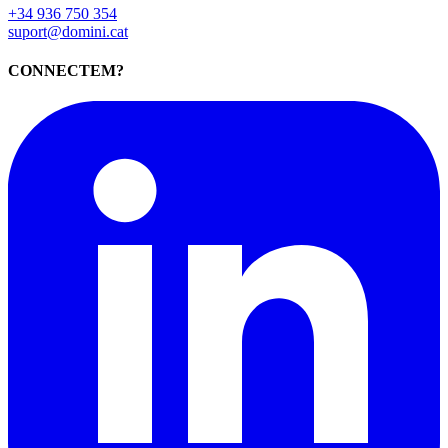
+34 936 750 354
suport@domini.cat
CONNECTEM?