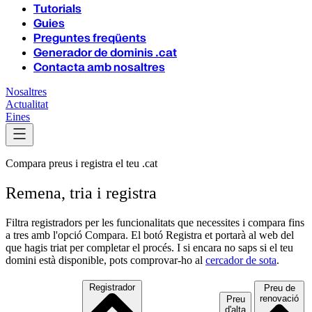
Tutorials
Guies
Preguntes freqüents
Generador de dominis .cat
Contacta amb nosaltres
Nosaltres
Actualitat
Eines
Compara preus i registra el teu .cat
Remena, tria i registra
Filtra registradors per les funcionalitats que necessites i compara fins
a tres amb l'opció Compara. El botó Registra et portarà al web del
que hagis triat per completar el procés.
I si encara no saps si el teu
domini està disponible, pots comprovar-ho al
cercador de sota
.
Registrador
Preu de
renovació
Preu
d'alta