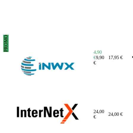
PROMO
4,90
€
9,90
17,95
€
€
24,00
24,00
€
€