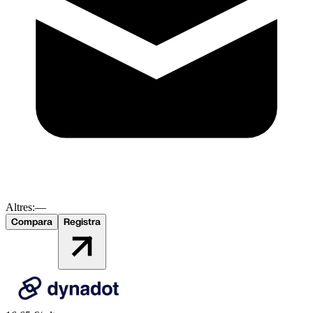
Altres:
—
Compara
Registra