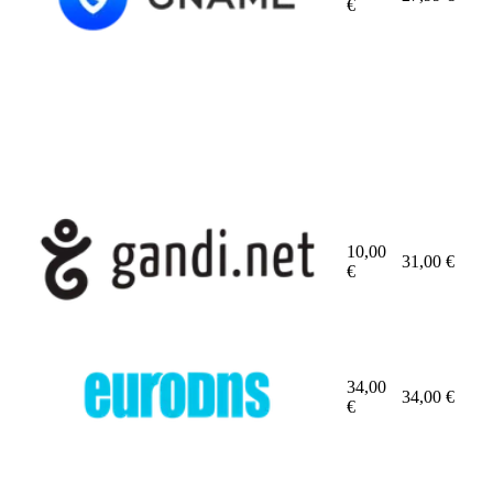
€
10,00
31,00
€
€
34,00
34,00
€
€