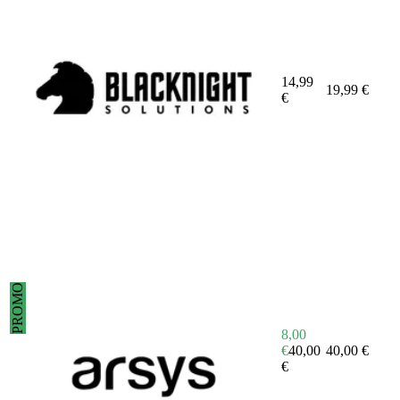
14,99
19,99
€
€
PROMO
8,00
€
40,00
40,00
€
€