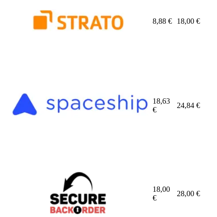
8,88
€
18,00
€
18,63
24,84
€
€
18,00
28,00
€
€