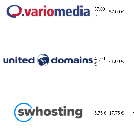
57,00
57,00
€
€
41,00
41,00
€
€
5,75
€
17,75
€