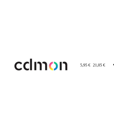
5,95
€
21,05
€