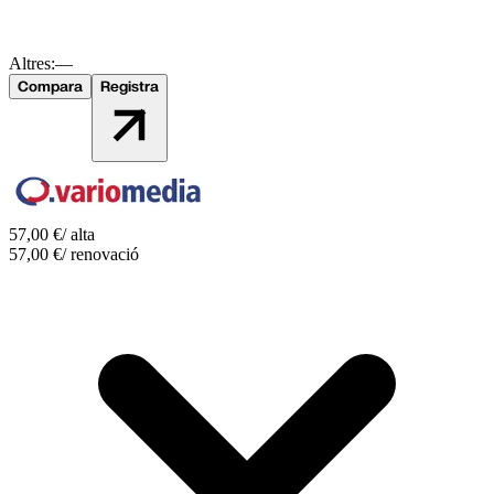
Altres:
—
Compara
Registra
57,00
€
/ alta
57,00
€
/ renovació