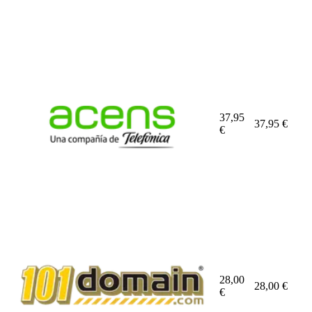
37,95
37,95
€
€
28,00
28,00
€
€