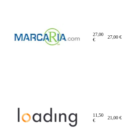
27,00
27,00
€
€
11,50
21,00
€
€