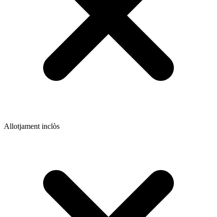
Allotjament inclòs