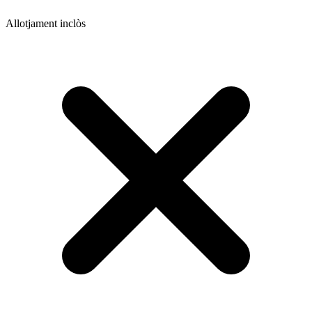
Allotjament inclòs