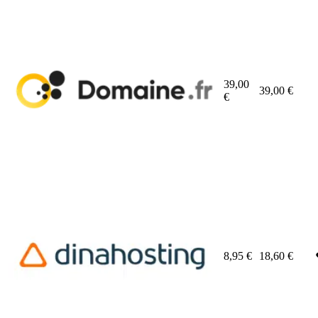
39,00
39,00
€
€
8,95
€
18,60
€