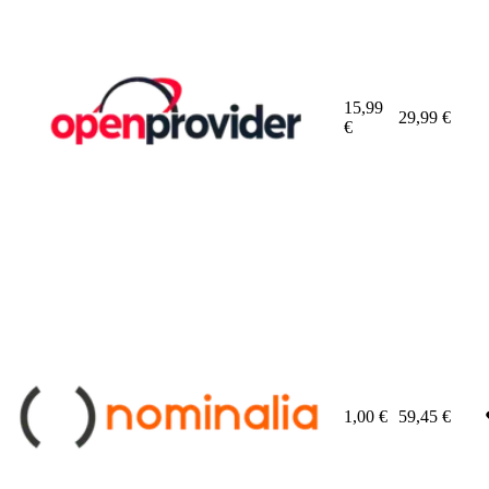
15,99
29,99
€
€
1,00
€
59,45
€