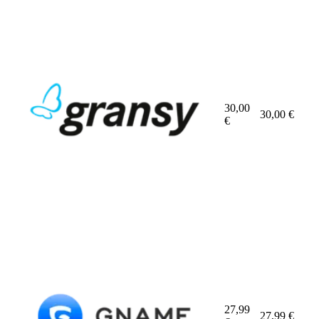
30,00
30,00
€
€
27,99
27,99
€