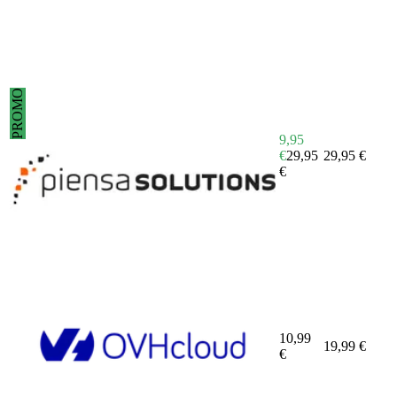
PROMO
9,95
€
29,95
29,95
€
€
10,99
19,99
€
€