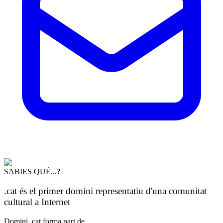
SABIES QUÈ...?
.cat és el primer domini representatiu d'una comunitat
cultural a Internet
Domini .cat forma part de