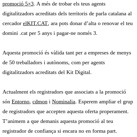
promoció 5×3
. A més de trobar els teus agents
digitalitzadors acreditats dels territoris de parla catalana al
cercador
elKIT.CAT
, ara pots donar d’alta o renovar el teu
domini .cat per 5 anys i pagar-ne només 3.
Aquesta promoció és vàlida tant per a empreses de menys
de 50 treballadors i autònoms, com per agents
digitalitzadors acreditats del Kit Digital.
Actualment els registradors que associats a la promoció
són
Entorno
,
cdmon
i
Nominalia
. Esperem ampliar el grup
de registradors que accepten aquesta oferta properament.
T’animem a que demanis aquesta promoció al teu
registrador de confiança si encara no en forma part.