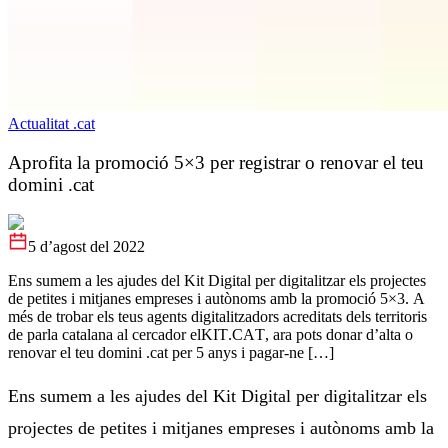
Actualitat .cat
Aprofita la promoció 5×3 per registrar o renovar el teu
domini .cat
5 d’agost del 2022
Ens sumem a les ajudes del Kit Digital per digitalitzar els projectes
de petites i mitjanes empreses i autònoms amb la promoció 5×3. A
més de trobar els teus agents digitalitzadors acreditats dels territoris
de parla catalana al cercador elKIT.CAT, ara pots donar d’alta o
renovar el teu domini .cat per 5 anys i pagar-ne […]
Ens sumem a les ajudes del Kit Digital per digitalitzar els
projectes de petites i mitjanes empreses i autònoms amb la