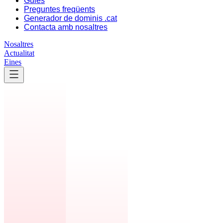
Guies
Preguntes freqüents
Generador de dominis .cat
Contacta amb nosaltres
Nosaltres
Actualitat
Eines