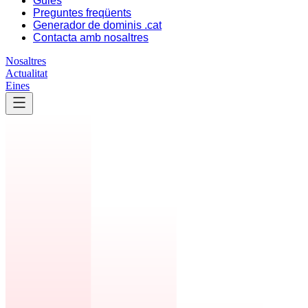
Guies
Preguntes freqüents
Generador de dominis .cat
Contacta amb nosaltres
Nosaltres
Actualitat
Eines