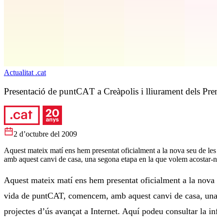
Actualitat .cat
Presentació de puntCAT a Creàpolis i lliurament dels Pre
2 d’octubre del 2009
Aquest mateix matí ens hem presentat oficialment a la nova seu de le
amb aquest canvi de casa, una segona etapa en la que volem acostar-no
Aquest mateix matí ens hem presentat oficialment a la nova 
vida de puntCAT, comencem, amb aquest canvi de casa, una se
projectes d’ús avançat a Internet. Aquí podeu consultar la inf