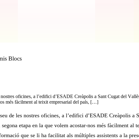
mis Blocs
s nostres oficines, a l’edifici d’ESADE Creàpolis a Sant Cugat del Va
s més fàcilment al teixit empresarial del país, […]
seu de les nostres oficines, a l’edifici d’ESADE Creàpolis a 
gona etapa en la que volem acostar-nos més fàcilment al teix
ormació que se li ha facilitat als múltiples assistents a la pre