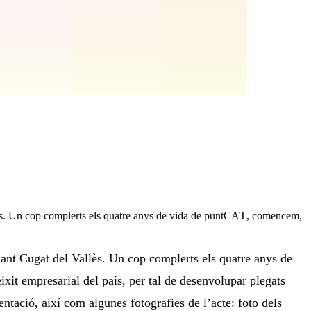
llès. Un cop complerts els quatre anys de vida de puntCAT, comencem,
Sant Cugat del Vallès. Un cop complerts els quatre anys de
it empresarial del país, per tal de desenvolupar plegats
sentació, així com algunes fotografies de l’acte: foto dels