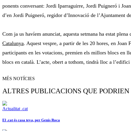
ponents conversant: Jordi Iparraguirre, Jordi Puigneró i Joan
d’en Jordi Puigneró, regidor d’Innovació de l’Ajuntament de
Com ja us havíem anunciat, aquesta setmana ha estat plena d
Catalunya
. Aquest vespre, a partir de les 20 hores, en Joa
participants en les votacions, premien els millors blocs en 
blocs en català. L’acte, obert a tothom, tindrà lloc a l’edific
MÉS NOTÍCIES
ALTRES PUBLICACIONS QUE PODRIEN
Actualitat .cat
El .cat és casa teva, per Genís Roca