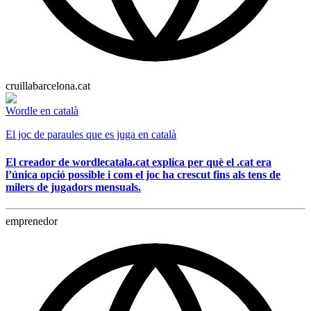
cruillabarcelona.cat
Wordle en català
El joc de paraules que es juga en català
El creador de wordlecatala.cat explica per què el .cat era
l’única opció possible i com el joc ha crescut fins als tens de
milers de jugadors mensuals.
emprenedor