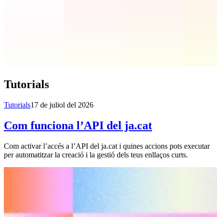
Tutorials
Tutorials
17 de juliol del 2026
Com funciona l’API del ja.cat
Com activar l’accés a l’API del ja.cat i quines accions pots executar
per automatitzar la creació i la gestió dels teus enllaços curts.