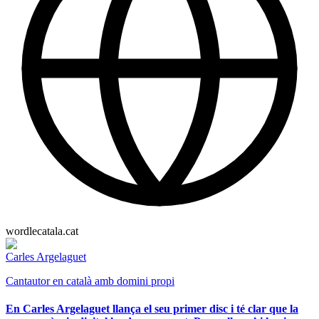
wordlecatala.cat
Carles Argelaguet
Cantautor en català amb domini propi
En Carles Argelaguet llança el seu primer disc i té clar que la