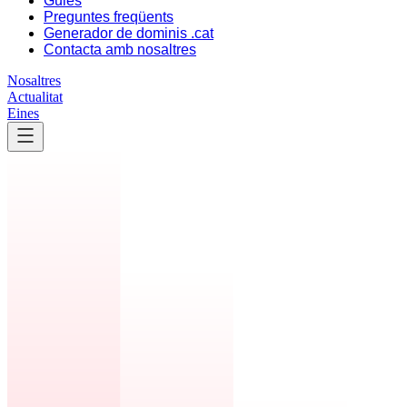
Guies
Preguntes freqüents
Generador de dominis .cat
Contacta amb nosaltres
Nosaltres
Actualitat
Eines