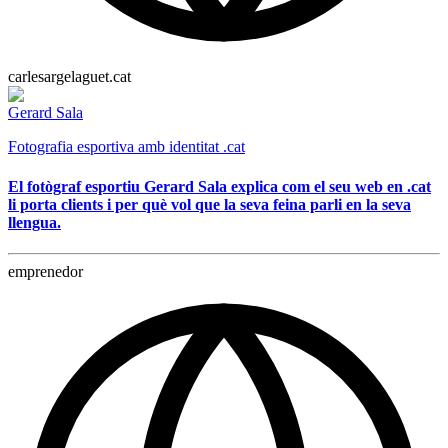
carlesargelaguet.cat
Gerard Sala
Fotografia esportiva amb identitat .cat
El fotògraf esportiu Gerard Sala explica com el seu web en .cat
li porta clients i per què vol que la seva feina parli en la seva
llengua.
emprenedor