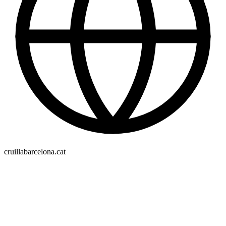
cruillabarcelona.cat