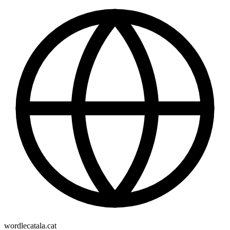
wordlecatala.cat