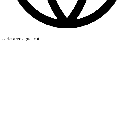
carlesargelaguet.cat