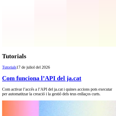
Tutorials
Tutorials
17 de juliol del 2026
Com funciona l’API del ja.cat
Com activar l’accés a l’API del ja.cat i quines accions pots executar
per automatitzar la creació i la gestió dels teus enllaços curts.