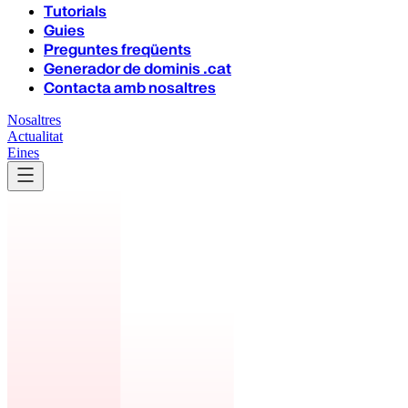
Tutorials
Guies
Preguntes freqüents
Generador de dominis .cat
Contacta amb nosaltres
Nosaltres
Actualitat
Eines