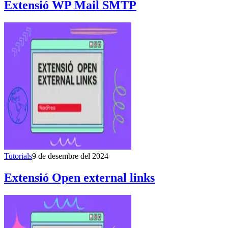
Extensió WP Mail SMTP
Tutorials
9 de desembre del 2024
Extensió Open external links