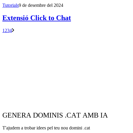
Tutorials
9 de desembre del 2024
Extensió Click to Chat
1
2
3
4
GENERA DOMINIS .CAT AMB IA
T'ajudem a trobar idees pel teu nou domini .cat