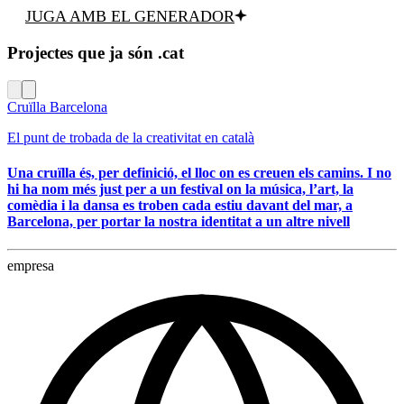
JUGA AMB EL GENERADOR
Projectes que ja són .cat
Cruïlla Barcelona
El punt de trobada de la creativitat en català
Una cruïlla és, per definició, el lloc on es creuen els camins. I no
hi ha nom més just per a un festival on la música, l’art, la
comèdia i la dansa es troben cada estiu davant del mar, a
Barcelona, per portar la nostra identitat a un altre nivell
empresa