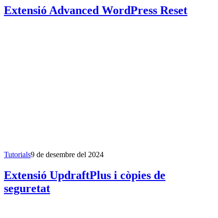
Extensió Advanced WordPress Reset
Tutorials
9 de desembre del 2024
Extensió UpdraftPlus i còpies de
seguretat