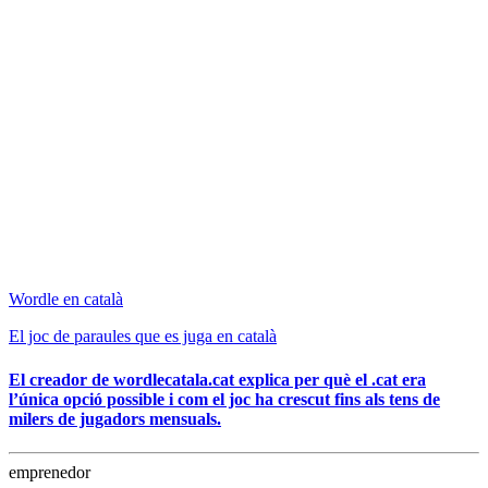
Wordle en català
El joc de paraules que es juga en català
El creador de wordlecatala.cat explica per què el .cat era
l’única opció possible i com el joc ha crescut fins als tens de
milers de jugadors mensuals.
emprenedor