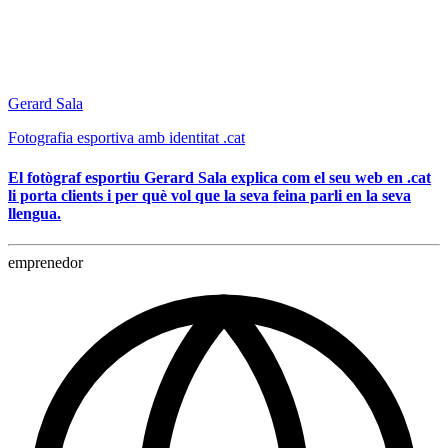
Gerard Sala
Fotografia esportiva amb identitat .cat
El fotògraf esportiu Gerard Sala explica com el seu web en .cat
li porta clients i per què vol que la seva feina parli en la seva
llengua.
emprenedor