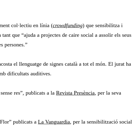
ent col·lectiu en línia (
crowdfunding
) que sensibilitza i
tant que “ajuda a projectes de caire social a assolir els seus
es persones.”
costa el llenguatge de signes català a tot el món. El jurat ha
mb dificultats auditives.
sense res”, publicats a la
Revista Presència
, per la seva
 Flor” publicats a
La Vanguardia
, per la sensibilització social