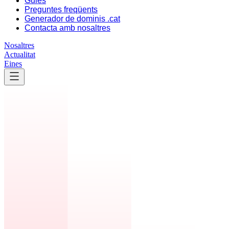
Guies
Preguntes freqüents
Generador de dominis .cat
Contacta amb nosaltres
Nosaltres
Actualitat
Eines