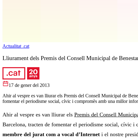
Actualitat .cat
Lliurament dels Premis del Consell Municipal de Benesta
17 de gener del 2013
Ahir al vespre es van lliurar els Premis del Consell Municipal de Bene
fomentar el periodisme social, cívic i compromès amb una millor info
Ahir al vespre es van lliurar els
Premis del Consell Municipa
Barcelona, tracten de fomentar el periodisme social, cívic i
membre del jurat com a vocal d’Internet
i el nostre presi