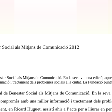
r Social als Mitjans de Comunicació 2012
star Social als Mitjans de Comunicació. En la seva vintena edició, aques
rmació i tractament dels problemes socials a la ciutat. La Fundació pu
l de Benestar Social als Mitjans de Comunicació
. En la seva
 compromès amb una millor informació i tractament dels proble
dent, en Ricard Huguet, assistí ahir a l’acte per a lliurar en 