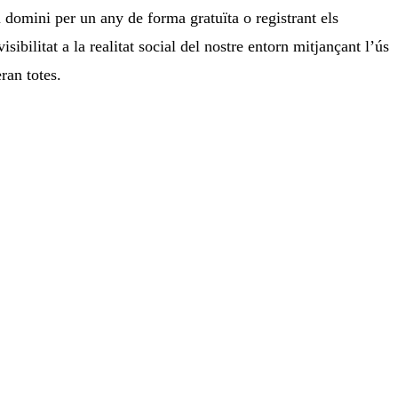
u domini per un any de forma gratuïta o registrant els
bilitat a la realitat social del nostre entorn mitjançant l’ús
ran totes.