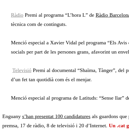
Ràdio
Premi al programa “L’hora L” de
Ràdio Barcelon
tècnica com de continguts.
Menció especial a Xavier Vidal pel programa “Els Avis 
socials per part de les persones grans, afavorint un envel
Televisió
Premi al documental “Shaïma, Tànger”, del 
d’un fet tan quotidià com és el menjar.
Menció especial al programa de Latituds: “Sense llar” de 
Enguany
s’han presentat 100 candidatures
als guardons que p
premsa, 17 de ràdio, 8 de televisió i 20 d’Internet.
Un .cat g