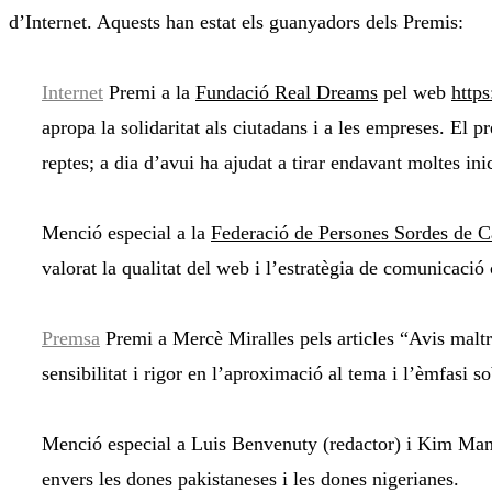
d’Internet. Aquests han estat els guanyadors dels Premis:
Internet
Premi a la
Fundació Real Dreams
pel web
https
apropa la solidaritat als ciutadans i a les empreses. El 
reptes; a dia d’avui ha ajudat a tirar endavant moltes in
Menció especial a la
Federació de Persones Sordes de C
valorat la qualitat del web i l’estratègia de comunicació 
Premsa
Premi a Mercè Miralles pels articles “Avis maltr
sensibilitat i rigor en l’aproximació al tema i l’èmfasi s
Menció especial a Luis Benvenuty (redactor) i Kim Manre
envers les dones pakistaneses i les dones nigerianes.