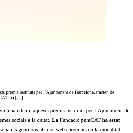
ts premis instituïts per l’Ajuntament de Barcelona, tracten de
ntCAT ha […]
 vintena edició, aquests premis instituïts per l’Ajuntament de
mes socials a la ciutat.
La
Fundació puntCAT
ha estat
persona els guardons als dos webs premiats en la modalitat