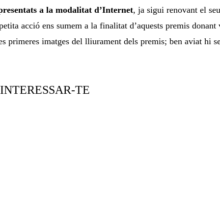
presentats a la modalitat d’Internet
, ja sigui renovant el se
ita acció ens sumem a la finalitat d’aquests premis donant visi
s primeres imatges del lliurament dels premis; ben aviat hi se
 INTERESSAR-TE