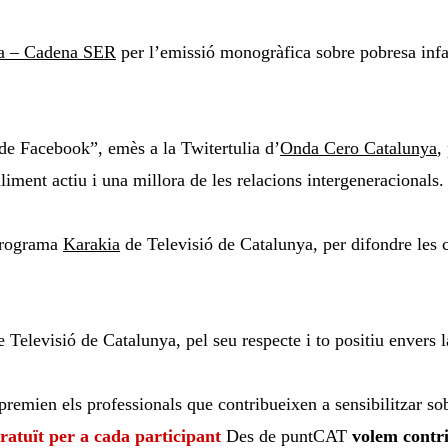
a – Cadena SER
per l’emissió monogràfica sobre pobresa infant
de Facebook”, emès a la Twitertulia d’
Onda Cero Catalunya
,
liment actiu i una millora de les relacions intergeneracionals.
programa
Karakia
de Televisió de Catalunya, per difondre les c
Televisió de Catalunya, pel seu respecte i to positiu envers l
remien els professionals que contribueixen a sensibilitzar sobre
ratuït per a cada participant
Des de puntCAT
volem contri