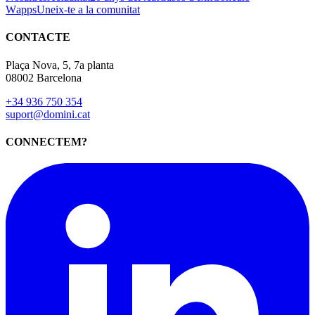
Wapps
Uneix-te a la comunitat
CONTACTE
Plaça Nova, 5, 7a planta
08002 Barcelona
+34 936 750 354
suport@domini.cat
CONNECTEM?