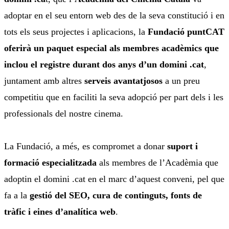
adoptar en el seu entorn web des de la seva constitució i en
tots els seus projectes i aplicacions, la
Fundació puntCAT
oferirà un paquet especial als membres acadèmics que
inclou el registre durant dos anys d’un domini .cat
,
juntament amb altres
serveis avantatjosos
a un preu
competitiu que en faciliti la seva adopció per part dels i les
professionals del nostre cinema.
La Fundació, a més, es compromet a donar
suport i
formació especialitzada
als membres de l’Acadèmia que
adoptin el domini .cat en el marc d’aquest conveni, pel que
fa a la
gestió del SEO, cura de continguts, fonts de
tràfic i eines d’analítica web
.