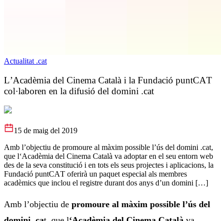
Actualitat .cat
L’Acadèmia del Cinema Català i la Fundació puntCAT
col·laboren en la difusió del domini .cat
15 de maig del 2019
Amb l’objectiu de promoure al màxim possible l’ús del domini .cat,
que l‘Acadèmia del Cinema Català va adoptar en el seu entorn web
des de la seva constitució i en tots els seus projectes i aplicacions, la
Fundació puntCAT oferirà un paquet especial als membres
acadèmics que inclou el registre durant dos anys d’un domini […]
Amb l’objectiu de
promoure al màxim possible l’ús del
domini .ca
t, que l
‘Acadèmia del Cinema Català
va