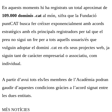
En aquests moments hi ha registrats un total aproximat de
109.000 dominis .cat
al món, xifra que la Fundació
puntCAT busca fer créixer exponencialment amb acords
estratègics amb els principals registradors per tal que el
preu no sigui un fre per a tots aquells usuaris/és que
vulguin adoptar el domini .cat en els seus projectes web, ja
siguin tant de caràcter empresarial o associatiu, com
individual.
A partir d’avui tots els/les membres de l’Acadèmia podran
gaudir d’aquestes condicions gràcies a l’acord signat entre
les dues entitats.
MÉS NOTÍCIES