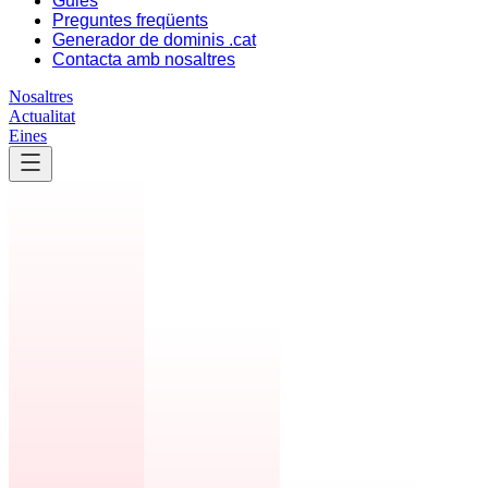
Guies
Preguntes freqüents
Generador de dominis .cat
Contacta amb nosaltres
Nosaltres
Actualitat
Eines