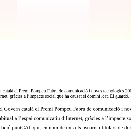
català el Premi Pompeu Fabra de comunicació i noves tecnologies 2008
rnet, gràcies a l’impacte social que ha causat el domini .cat. El guardó,
el Govern català el Premi
Pompeu Fabra
de comunicació i nov
abitual a l’espai comunicatiu d’Internet, gràcies a l’impacte s
ació puntCAT qui, en nom de tots els usuaris i titulars de dom