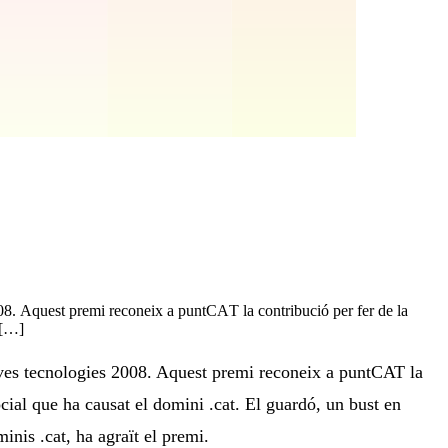
. Aquest premi reconeix a puntCAT la contribució per fer de la
 […]
es tecnologies 2008. Aquest premi reconeix a puntCAT la
ocial que ha causat el domini .cat. El guardó, un bust en
inis .cat, ha agraït el premi.