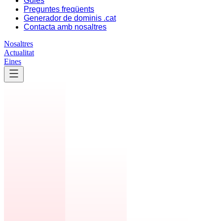
Guies
Preguntes freqüents
Generador de dominis .cat
Contacta amb nosaltres
Nosaltres
Actualitat
Eines