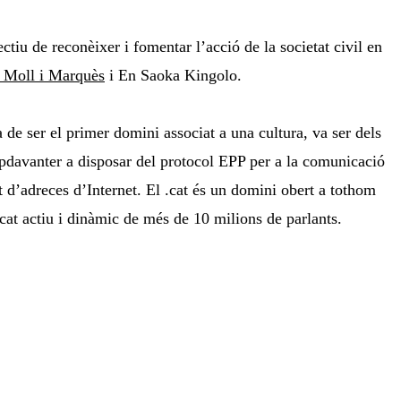
tiu de reconèixer i fomentar l’acció de la societat civil en
 Moll i Marquès
i En Saoka Kingolo.
de ser el primer domini associat a una cultura, va ser dels
pdavanter a disposar del protocol EPP per a la comunicació
at d’adreces d’Internet. El .cat és un domini obert a tothom
at actiu i dinàmic de més de 10 milions de parlants.