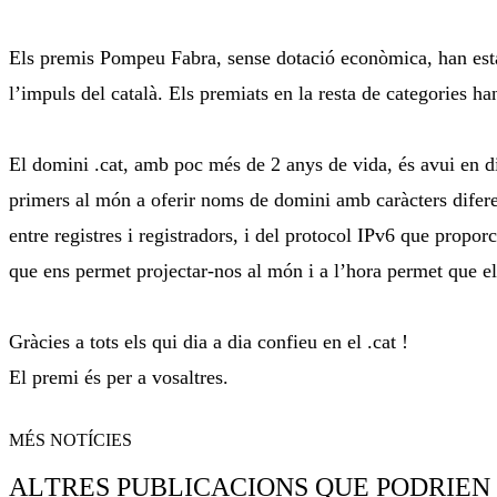
Els premis Pompeu Fabra, sense dotació econòmica, han estat i
l’impuls del català. Els premiats en la resta de categories ha
El domini .cat, amb poc més de 2 anys de vida, és avui en di
primers al món a oferir noms de domini amb caràcters difere
entre registres i registradors, i del protocol IPv6 que propor
que ens permet projectar-nos al món i a l’hora permet que e
Gràcies a tots els qui dia a dia confieu en el .cat !
El premi és per a vosaltres.
MÉS NOTÍCIES
ALTRES PUBLICACIONS QUE PODRIEN