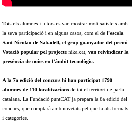
Tots els alumnes i tutors es van mostrar molt satisfets amb
la seva participació i en alguns casos, com el de
l’escola
Sant Nicolau de Sabadell, el grup guanyador del premi
Votació popular pel projecte
nika.cat
, van reivindicar la
presència de noies en l’àmbit tecnològic.
A la 7a edició del concurs hi han participat 1790
alumnes de 110 localitzacions
de tot el territori de parla
catalana. La Fundació puntCAT ja prepara la 8a edició del
concurs, que comptarà amb novetats pel que fa als formats
i categories.