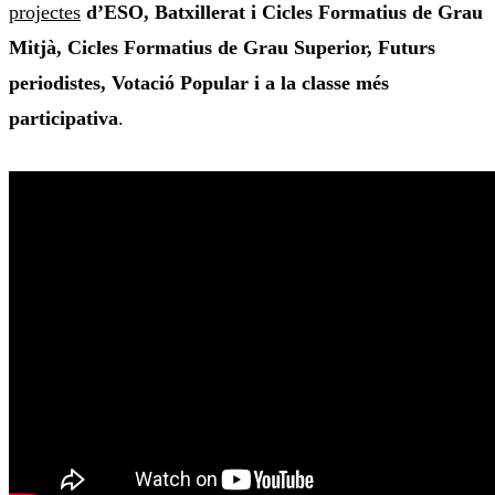
projectes
d’ESO, Batxillerat i Cicles Formatius de Grau
Mitjà, Cicles Formatius de Grau Superior, Futurs
periodistes, Votació Popular i a la classe més
participativa
.