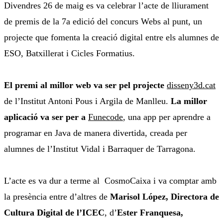
Divendres 26 de maig es va celebrar l’acte de lliurament
de premis de la 7a edició del concurs Webs al punt, un
projecte que fomenta la creació digital entre els alumnes de
ESO, Batxillerat i Cicles Formatius.
El premi al millor web va ser pel projecte
disseny3d.cat
de l’Institut Antoni Pous i Argila de Manlleu.
La millor
aplicació va ser per a
Funecode
, una app per aprendre a
programar en Java de manera divertida, creada per
alumnes de l’Institut Vidal i Barraquer de Tarragona.
L’acte es va dur a terme al CosmoCaixa i va comptar amb
la presència entre d’altres de
Marisol López, Directora de
Cultura Digital de l’ICEC
, d’
Ester Franquesa,