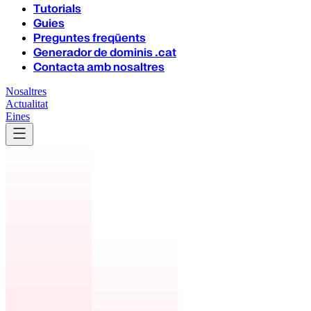
Tutorials
Guies
Preguntes freqüents
Generador de dominis .cat
Contacta amb nosaltres
Nosaltres
Actualitat
Eines