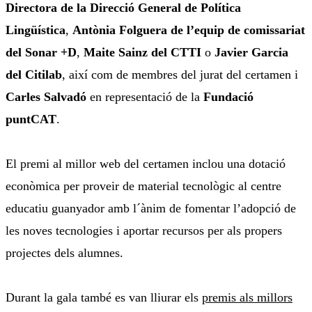
Directora de la Direcció General de Política
Lingüística
,
Antònia Folguera de l’equip de comissariat
del Sonar +D
,
Maite Sainz del CTTI
o
Javier Garcia
del Citilab
, així com de membres del jurat del certamen i
Carles Salvadó
en representació de la
Fundació
puntCAT
.
El premi al millor web del certamen inclou una dotació
econòmica per proveir de material tecnològic al centre
educatiu guanyador amb l´ànim de fomentar l’adopció de
les noves tecnologies i aportar recursos per als propers
projectes dels alumnes.
Durant la gala també es van lliurar els
premis als millors