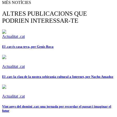
MÉS NOTÍCIES
ALTRES PUBLICACIONS QUE
PODRIEN INTERESSAR-TE
Actualitat .cat
El .cat és casa teva, per Genís Roca
Actualitat .cat
El .cat: la clau de la nostra sobirania cultural a Internet, per Nacho Amadoz
Actualitat .cat
Vint anys del domini .cat: una jornada per recordar el passat i imaginar el
futur