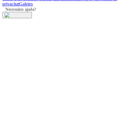
privacitat
Galetes
Necessites ajuda?