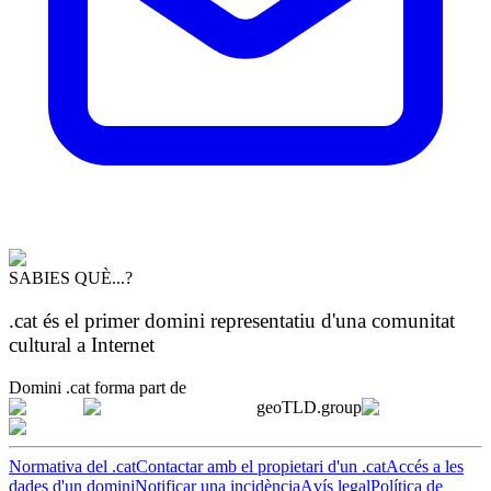
SABIES QUÈ...?
.cat és el primer domini representatiu d'una comunitat
cultural a Internet
Domini .cat forma part de
geoTLD.group
Normativa del .cat
Contactar amb el propietari d'un .cat
Accés a les
dades d'un domini
Notificar una incidència
Avís legal
Política de