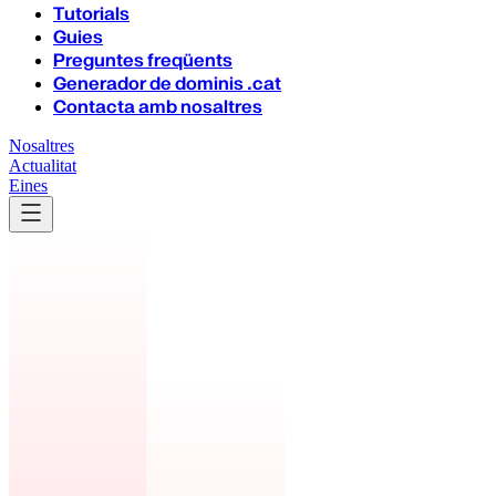
Tutorials
Guies
Preguntes freqüents
Generador de dominis .cat
Contacta amb nosaltres
Nosaltres
Actualitat
Eines