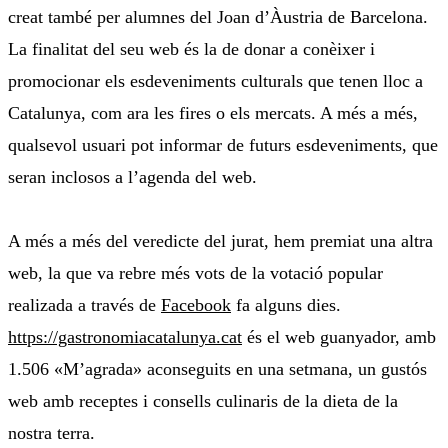
creat també per alumnes del Joan d’Àustria de Barcelona.
La finalitat del seu web és la de donar a conèixer i
promocionar els esdeveniments culturals que tenen lloc a
Catalunya, com ara les fires o els mercats. A més a més,
qualsevol usuari pot informar de futurs esdeveniments, que
seran inclosos a l’agenda del web.
A més a més del veredicte del jurat, hem premiat una altra
web, la que va rebre més vots de la votació popular
realizada a través de
Facebook
fa alguns dies.
https://gastronomiacatalunya.cat
és el web guanyador, amb
1.506 «M’agrada» aconseguits en una setmana, un gustós
web amb receptes i consells culinaris de la dieta de la
nostra terra.