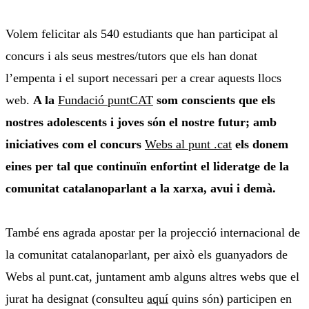
Volem felicitar als 540 estudiants que han participat al
concurs i als seus mestres/tutors que els han donat
l’empenta i el suport necessari per a crear aquests llocs
web.
A la
Fundació puntCAT
som conscients que els
nostres adolescents i joves són el nostre futur; amb
iniciatives com el concurs
Webs al punt .cat
els donem
eines per tal que continuïn enfortint el lideratge de la
comunitat catalanoparlant a la xarxa, avui i demà.
També ens agrada apostar per la projecció internacional de
la comunitat catalanoparlant, per això els guanyadors de
Webs al punt.cat, juntament amb alguns altres webs que el
jurat ha designat (consulteu
aquí
quins són) participen en