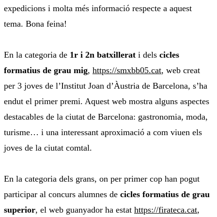
expedicions i molta més informació respecte a aquest
tema. Bona feina!
En la categoria de
1r i 2n batxillerat
i dels
cicles
formatius de grau mig
,
https://smxbb05.cat
, web creat
per 3 joves de l’Institut Joan d’Àustria de Barcelona, s’ha
endut el primer premi. Aquest web mostra alguns aspectes
destacables de la ciutat de Barcelona: gastronomia, moda,
turisme… i una interessant aproximació a com viuen els
joves de la ciutat comtal.
En la categoria dels grans, on per primer cop han pogut
participar al concurs alumnes de
cicles formatius de grau
superior
, el web guanyador ha estat
https://firateca.cat
,