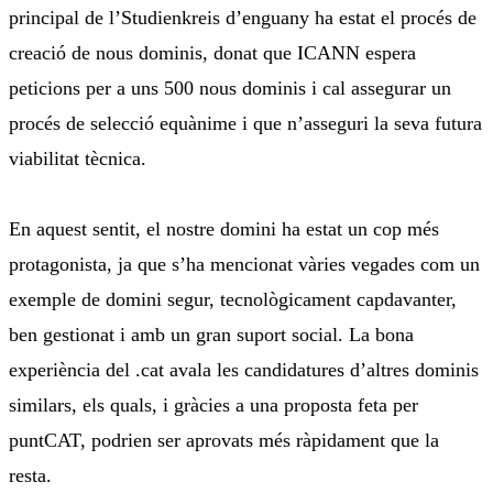
principal de l’Studienkreis d’enguany ha estat el procés de
creació de nous dominis, donat que ICANN espera
peticions per a uns 500 nous dominis i cal assegurar un
procés de selecció equànime i que n’asseguri la seva futura
viabilitat tècnica.
En aquest sentit, el nostre domini ha estat un cop més
protagonista, ja que s’ha mencionat vàries vegades com un
exemple de domini segur, tecnològicament capdavanter,
ben gestionat i amb un gran suport social. La bona
experiència del .cat avala les candidatures d’altres dominis
similars, els quals, i gràcies a una proposta feta per
puntCAT, podrien ser aprovats més ràpidament que la
resta.