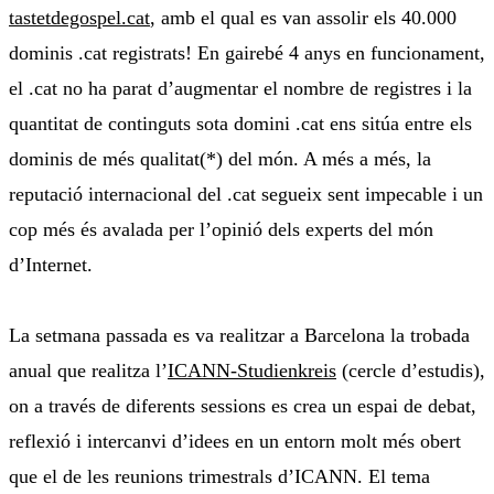
tastetdegospel.cat
, amb el qual es van assolir els 40.000
dominis .cat registrats! En gairebé 4 anys en funcionament,
el .cat no ha parat d’augmentar el nombre de registres i la
quantitat de continguts sota domini .cat ens sitúa entre els
dominis de més qualitat(*) del món. A més a més, la
reputació internacional del .cat segueix sent impecable i un
cop més és avalada per l’opinió dels experts del món
d’Internet.
La setmana passada es va realitzar a Barcelona la trobada
anual que realitza l’
ICANN-Studienkreis
(cercle d’estudis),
on a través de diferents sessions es crea un espai de debat,
reflexió i intercanvi d’idees en un entorn molt més obert
que el de les reunions trimestrals d’ICANN. El tema