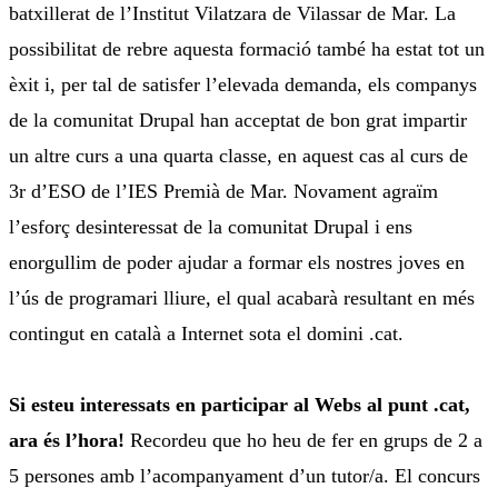
batxillerat de l’Institut Vilatzara de Vilassar de Mar. La
possibilitat de rebre aquesta formació també ha estat tot un
èxit i, per tal de satisfer l’elevada demanda, els companys
de la comunitat Drupal han acceptat de bon grat impartir
un altre curs a una quarta classe, en aquest cas al curs de
3r d’ESO de l’IES Premià de Mar. Novament agraïm
l’esforç desinteressat de la comunitat Drupal i ens
enorgullim de poder ajudar a formar els nostres joves en
l’ús de programari lliure, el qual acabarà resultant en més
contingut en català a Internet sota el domini .cat.
Si esteu interessats en participar al Webs al punt .cat,
ara és l’hora!
Recordeu que ho heu de fer en grups de 2 a
5 persones amb l’acompanyament d’un tutor/a. El concurs