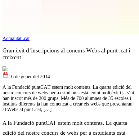
Actualitat .cat
Gran èxit d’inscripcions al concurs Webs al punt .cat i
creixent!
16 de gener del 2014
A la Fundació puntCAT estem molt contents. La quarta edició del
nostre concurs de webs per a estudiants està tenint molt èxit i ja s’hi
han inscrit més de 200 grups. Més de 700 alumnes de 35 escoles i
instituts diferents ja han començat a crear els webs que presentaran
al Webs al punt .cat, […]
A la Fundació puntCAT estem molt contents. La quarta
edició del nostre concurs de webs per a estudiants està