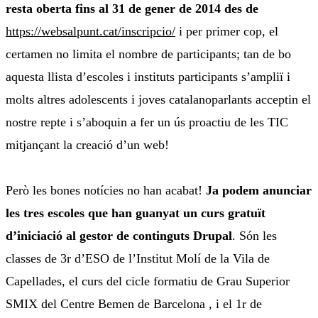
resta oberta fins al 31 de gener de 2014 des de
https://websalpunt.cat/inscripcio/
i per primer cop, el
certamen no limita el nombre de participants; tan de bo
aquesta llista d’escoles i instituts participants s’ampliï i
molts altres adolescents i joves catalanoparlants acceptin el
nostre repte i s’aboquin a fer un ús proactiu de les TIC
mitjançant la creació d’un web!
Però les bones notícies no han acabat!
Ja podem anunciar
les tres escoles que han guanyat un curs gratuït
d’iniciació al gestor de continguts Drupal
. Són les
classes de 3r d’ESO de l’Institut Molí de la Vila de
Capellades, el curs del cicle formatiu de Grau Superior
SMIX del Centre Bemen de Barcelona , i el 1r de