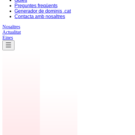
Guies
Preguntes freqüents
Generador de dominis .cat
Contacta amb nosaltres
Nosaltres
Actualitat
Eines