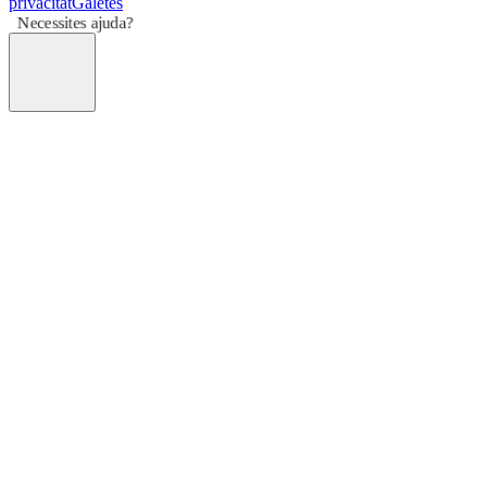
privacitat
Galetes
Necessites ajuda?