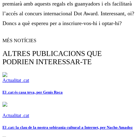
premiarà amb aquests regals els guanyadors i els facilitarà
l’accés al concurs internacional Dot Award. Interessant, oi?
Doncs a què espereu per a inscriure-vos-hi i optar-hi?
MÉS NOTÍCIES
ALTRES PUBLICACIONS QUE
PODRIEN INTERESSAR-TE
Actualitat .cat
El .cat és casa teva, per Genís Roca
Actualitat .cat
El .cat: la clau de la nostra sobirania cultural a Internet, per Nacho Amadoz