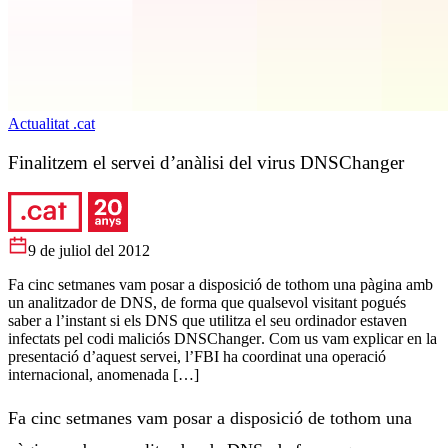
Actualitat .cat
Finalitzem el servei d’anàlisi del virus DNSChanger
9 de juliol del 2012
Fa cinc setmanes vam posar a disposició de tothom una pàgina amb
un analitzador de DNS, de forma que qualsevol visitant pogués
saber a l’instant si els DNS que utilitza el seu ordinador estaven
infectats pel codi maliciós DNSChanger. Com us vam explicar en la
presentació d’aquest servei, l’FBI ha coordinat una operació
internacional, anomenada […]
Fa cinc setmanes vam posar a disposició de tothom una