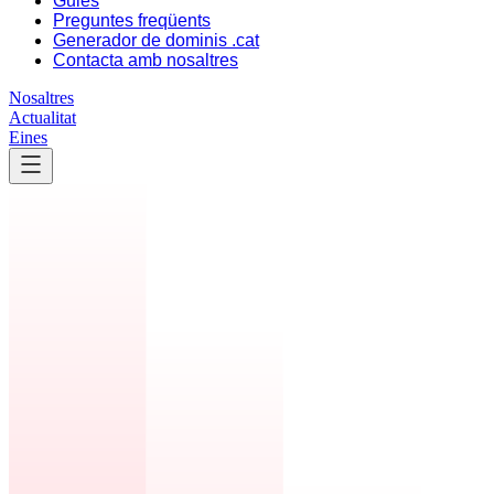
Guies
Preguntes freqüents
Generador de dominis .cat
Contacta amb nosaltres
Nosaltres
Actualitat
Eines