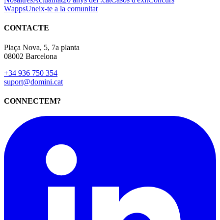
Wapps
Uneix-te a la comunitat
CONTACTE
Plaça Nova, 5, 7a planta
08002 Barcelona
+34 936 750 354
suport@domini.cat
CONNECTEM?