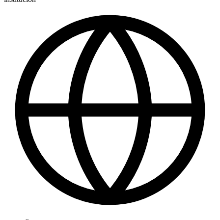
mercatflors.cat