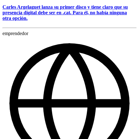
Carles Argelaguet lanza su primer disco y tiene claro que su
presencia digital debe ser en .cat. Para él, no había ninguna
otra opción.
emprendedor