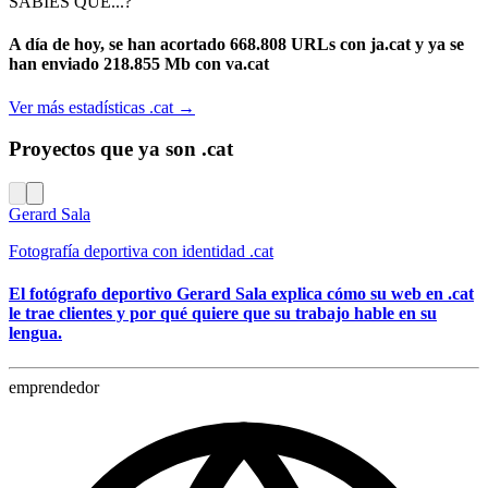
SABIES QUE...?
A día de hoy, se han acortado 668.808 URLs con ja.cat y ya se
han enviado 218.855 Mb con va.cat
Ver más estadísticas .cat
→
Proyectos que ya son .cat
Gerard Sala
Fotografía deportiva con identidad .cat
El fotógrafo deportivo Gerard Sala explica cómo su web en .cat
le trae clientes y por qué quiere que su trabajo hable en su
lengua.
emprendedor