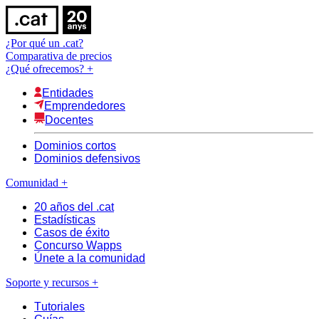
¿Por qué un .cat?
Comparativa de precios
¿Qué ofrecemos?
+
Entidades
Emprendedores
Docentes
Dominios cortos
Dominios defensivos
Comunidad
+
20 años del .cat
Estadísticas
Casos de éxito
Concurso Wapps
Únete a la comunidad
Soporte y recursos
+
Tutoriales