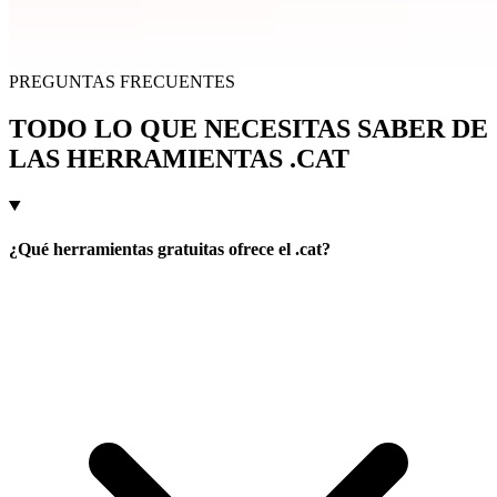
El dominio .cat pone a disposición de todo el mundo un conjunto de
herramientas gratuitas pensadas para facilitar la vida digital en
catalán. Todas son de libre acceso y están disponibles en sus
respectivos enlaces:
ja.cat
:
acortador de enlaces oficial del dominio .cat. Permite
crear enlaces cortos y personalizados, generar códigos QR y