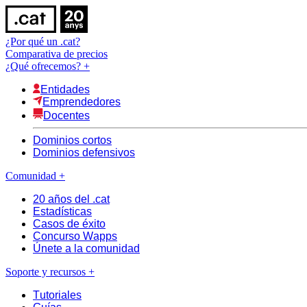
¿Por qué un .cat?
Comparativa de precios
¿Qué ofrecemos?
+
Entidades
Emprendedores
Docentes
Dominios cortos
Dominios defensivos
Comunidad
+
20 años del .cat
Estadísticas
Casos de éxito
Concurso Wapps
Únete a la comunidad
Soporte y recursos
+
Tutoriales