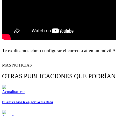
Te explicamos cómo
configurar el correo
.cat en
un móvil
A
MÁS NOTICIAS
OTRAS PUBLICACIONES QUE PODRÍAN
Actualitat .cat
El .cat és casa teva, per Genís Roca