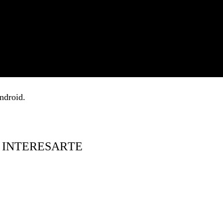
ndroid
.
 INTERESARTE