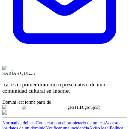
SABÍAS QUE...?
.cat es el primer dominio representativo de una
comunidad cultural en Internet
Domini .cat forma parte de
geoTLD.group
Normativa del .cat
Contactar con el propietario de un .cat
Acceso a
los datos de un dominio
Notificar una incidencia
Aviso legal
Política