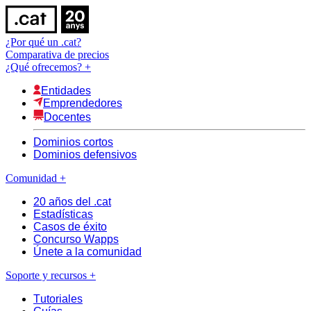
¿Por qué un .cat?
Comparativa de precios
¿Qué ofrecemos?
+
Entidades
Emprendedores
Docentes
Dominios cortos
Dominios defensivos
Comunidad
+
20 años del .cat
Estadísticas
Casos de éxito
Concurso Wapps
Únete a la comunidad
Soporte y recursos
+
Tutoriales