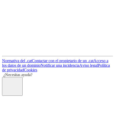
Normativa del .cat
Contactar con el propietario de un .cat
Acceso a
los datos de un dominio
Notificar una incidencia
Aviso legal
Política
de privacidad
Cookies
¿Necesitas ayuda?