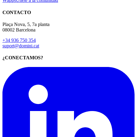
Wapps
Únete a la comunidad
CONTACTO
Plaça Nova, 5, 7a planta
08002 Barcelona
+34 936 750 354
suport@domini.cat
¿CONECTAMOS?