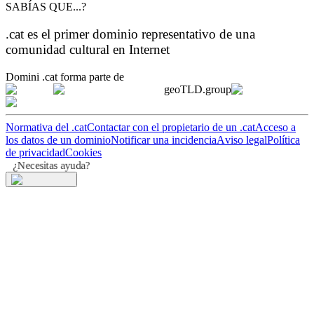
SABÍAS QUE...?
.cat es el primer dominio representativo de una
comunidad cultural en Internet
Domini .cat forma parte de
geoTLD.group
Normativa del .cat
Contactar con el propietario de un .cat
Acceso a
los datos de un dominio
Notificar una incidencia
Aviso legal
Política
de privacidad
Cookies
¿Necesitas ayuda?