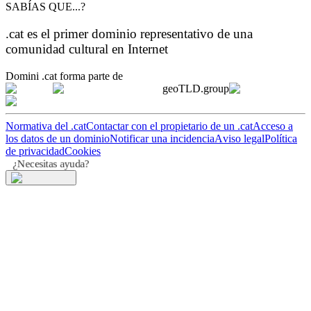
SABÍAS QUE...?
.cat es el primer dominio representativo de una
comunidad cultural en Internet
Domini .cat forma parte de
geoTLD.group
Normativa del .cat
Contactar con el propietario de un .cat
Acceso a
los datos de un dominio
Notificar una incidencia
Aviso legal
Política
de privacidad
Cookies
¿Necesitas ayuda?