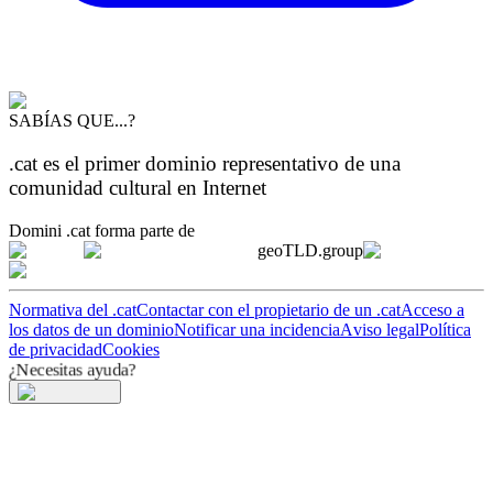
SABÍAS QUE...?
.cat es el primer dominio representativo de una
comunidad cultural en Internet
Domini .cat forma parte de
geoTLD.group
Normativa del .cat
Contactar con el propietario de un .cat
Acceso a
los datos de un dominio
Notificar una incidencia
Aviso legal
Política
de privacidad
Cookies
¿Necesitas ayuda?