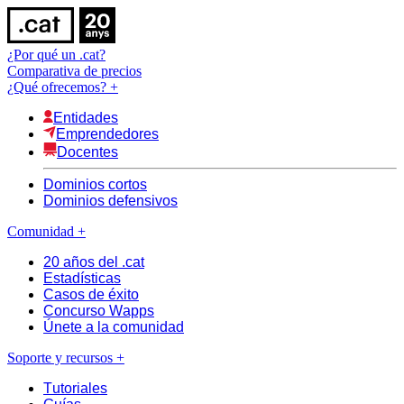
¿Por qué un .cat?
Comparativa de precios
¿Qué ofrecemos?
+
Entidades
Emprendedores
Docentes
Dominios cortos
Dominios defensivos
Comunidad
+
20 años del .cat
Estadísticas
Casos de éxito
Concurso Wapps
Únete a la comunidad
Soporte y recursos
+
Tutoriales