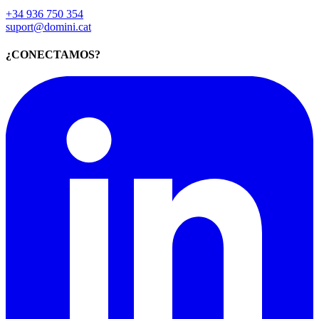
+34 936 750 354
suport@domini.cat
¿CONECTAMOS?