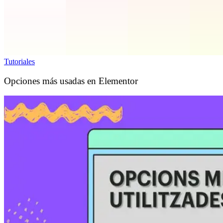
Tutoriales
Opciones más usadas en Elementor