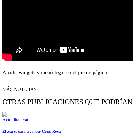
Añadir widgets y menú legal en el pie de página.
MÁS NOTICIAS
OTRAS PUBLICACIONES QUE PODRÍAN
Actualitat .cat
El .cat és casa teva, per Genís Roca