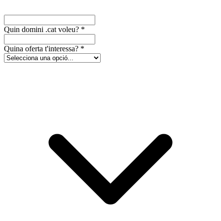
Quin domini .cat voleu?
*
Quina oferta t'interessa?
*