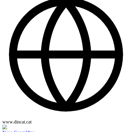
www.dincat.cat