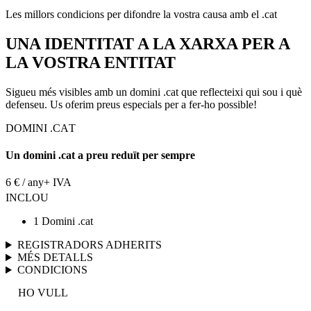
Les millors condicions per difondre la vostra causa amb el .cat
UNA IDENTITAT A LA XARXA PER A
LA VOSTRA ENTITAT
Sigueu més visibles amb un domini .cat que reflecteixi qui sou i què
defenseu. Us oferim preus especials per a fer-ho possible!
DOMINI .CAT
Un domini .cat a preu reduït per sempre
6 € / any
+ IVA
INCLOU
1 Domini .cat
REGISTRADORS ADHERITS
MÉS DETALLS
CONDICIONS
HO VULL