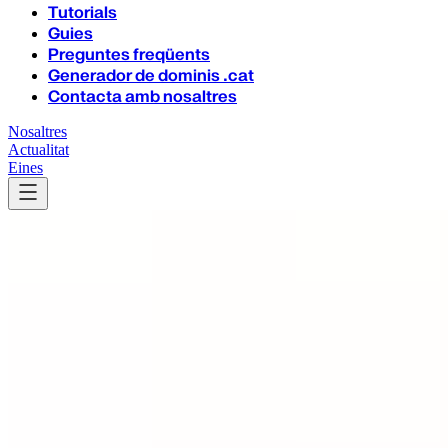
Tutorials
Guies
Preguntes freqüents
Generador de dominis .cat
Contacta amb nosaltres
Nosaltres
Actualitat
Eines