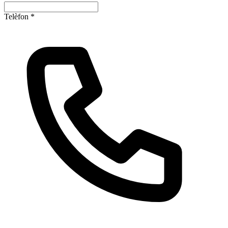
Telèfon
*