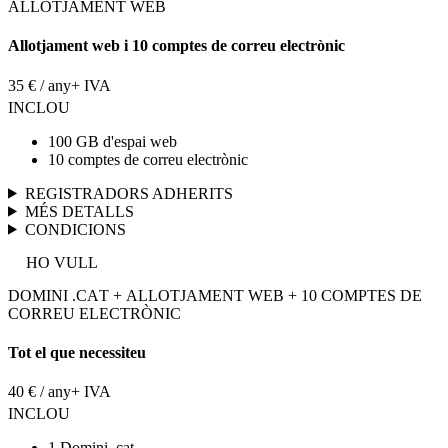
ALLOTJAMENT WEB
Allotjament web i 10 comptes de correu electrònic
35 € / any
+ IVA
INCLOU
100 GB d'espai web
10 comptes de correu electrònic
REGISTRADORS ADHERITS
MÉS DETALLS
CONDICIONS
HO VULL
DOMINI .CAT + ALLOTJAMENT WEB + 10 COMPTES DE
CORREU ELECTRÒNIC
Tot el que necessiteu
40 € / any
+ IVA
INCLOU
1 Domini .cat