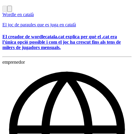
Wordle en català
El joc de paraules que es juga en català
El creador de wordlecatala.cat explica per què el .cat era
l’única opció possible i com el joc ha crescut fins als tens de
milers de jugadors mensuals.
emprenedor