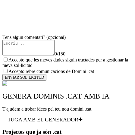
Tens algun comentari?
(opcional)
0
/
150
Accepto que les meves dades siguin tractades per a gestionar la
meva sol·licitud
Accepto rebre comunicacions de Domini .cat
ENVIAR SOL·LICITUD
GENERA DOMINIS .CAT AMB IA
T'ajudem a trobar idees pel teu nou domini .cat
JUGA AMB EL GENERADOR
Projectes que ja són .cat