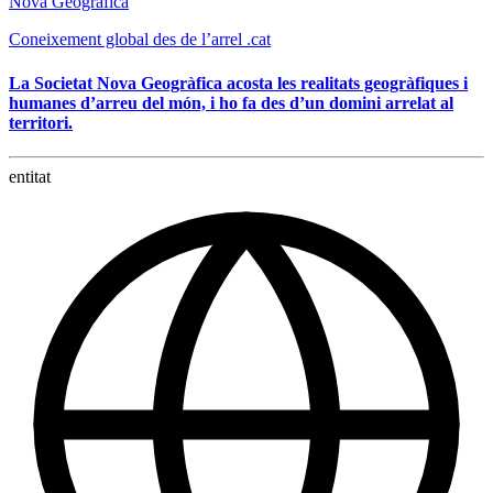
Nova Geogràfica
Coneixement global des de l’arrel .cat
La Societat Nova Geogràfica acosta les realitats geogràfiques i
humanes d’arreu del món, i ho fa des d’un domini arrelat al
territori.
entitat