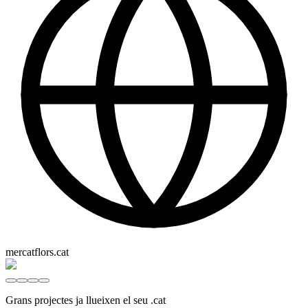
mercatflors.cat
Grans projectes ja llueixen el seu .cat