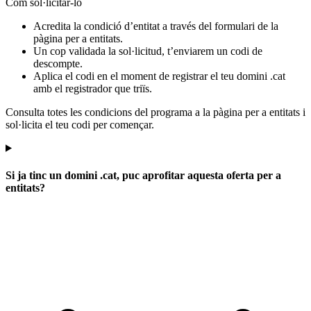
Com sol·licitar-lo
Acredita la condició d’entitat a través del formulari de la
pàgina per a entitats.
Un cop validada la sol·licitud, t’enviarem un codi de
descompte.
Aplica el codi en el moment de registrar el teu domini .cat
amb el registrador que triïs.
Consulta totes les condicions del programa a la pàgina per a entitats i
sol·licita el teu codi per començar.
Si ja tinc un domini .cat, puc aprofitar aquesta oferta per a
entitats?