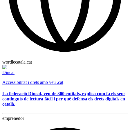
wordlecatala.cat
Dincat
Accessibilitat i drets amb veu .cat
La federació Dincat, veu de 300 entitats, explica com fa els seus
continguts de lectura fàcil i per què defensa els drets digitals en
català.
emprenedor