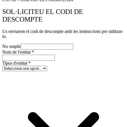
SOL·LICITEU EL CODI DE
DESCOMPTE
Us enviarem el codi de descompte amb les instruccions per utilitzar-
lo.
No omplir
Nom de l'entitat
*
Tipus d'entitat
*