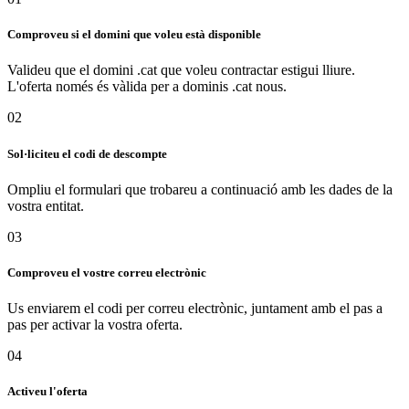
Comproveu si el domini que voleu està disponible
Valideu que el domini .cat que voleu contractar estigui lliure.
L'oferta només és vàlida per a dominis .cat nous.
02
Sol·liciteu el codi de descompte
Ompliu el formulari que trobareu a continuació amb les dades de la
vostra entitat.
03
Comproveu el vostre correu electrònic
Us enviarem el codi per correu electrònic, juntament amb el pas a
pas per activar la vostra oferta.
04
Activeu l'oferta