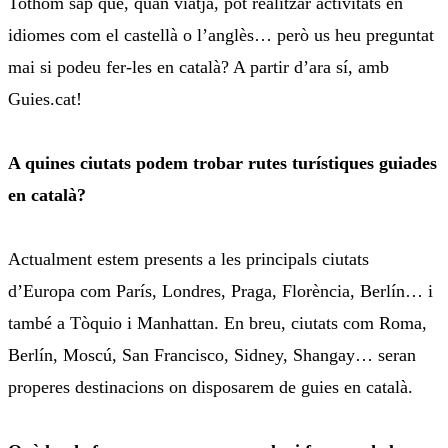
Tothom sap que, quan viatja, pot realitzar activitats en
idiomes com el castellà o l’anglès… però us heu preguntat
mai si podeu fer-les en català? A partir d’ara sí, amb
Guies.cat!
A quines ciutats podem trobar rutes turístiques guiades
en català?
Actualment estem presents a les principals ciutats
d’Europa com París, Londres, Praga, Florència, Berlín… i
també a Tòquio i Manhattan. En breu, ciutats com Roma,
Berlín, Moscú, San Francisco, Sidney, Shangay… seran
properes destinacions on disposarem de guies en català.