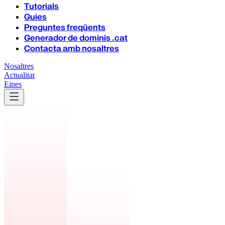
Tutorials
Guies
Preguntes freqüents
Generador de dominis .cat
Contacta amb nosaltres
Nosaltres
Actualitat
Eines