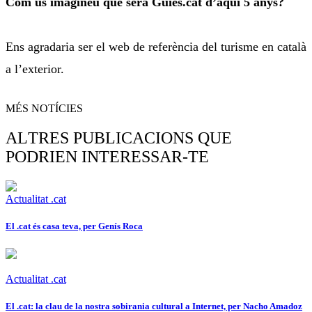
Com us imagineu que serà Guies.cat d’aquí 5 anys?
Ens agradaria ser el web de referència del turisme en català
a l’exterior.
MÉS NOTÍCIES
ALTRES PUBLICACIONS QUE
PODRIEN INTERESSAR-TE
Actualitat .cat
El .cat és casa teva, per Genís Roca
Actualitat .cat
El .cat: la clau de la nostra sobirania cultural a Internet, per Nacho Amadoz