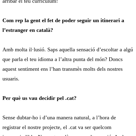
arribar el teu currículum!
Com rep la gent el fet de poder seguir un itinerari a
l’estranger en català?
Amb molta il·lusió. Saps aquella sensació d’escoltar a algú
que parla el teu idioma a l’altra punta del món? Doncs
aquest sentiment ens l’han transmès molts dels nostres
usuaris.
Per què us vau decidir pel .cat?
Sense dubtar-ho i d’una manera natural, a l’hora de
registrar el nostre projecte, el .cat va ser quelcom