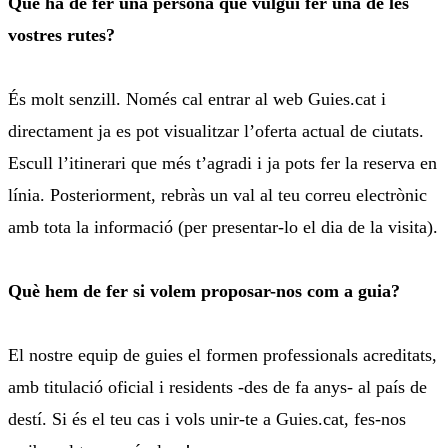
Què ha de fer una persona que vulgui fer una de les
vostres rutes?
És molt senzill. Només cal entrar al web Guies.cat i
directament ja es pot visualitzar l’oferta actual de ciutats.
Escull l’itinerari que més t’agradi i ja pots fer la reserva en
línia. Posteriorment, rebràs un val al teu correu electrònic
amb tota la informació (per presentar-lo el dia de la visita).
Què hem de fer si volem proposar-nos com a guia?
El nostre equip de guies el formen professionals acreditats,
amb titulació oficial i residents -des de fa anys- al país de
destí. Si és el teu cas i vols unir-te a Guies.cat, fes-nos