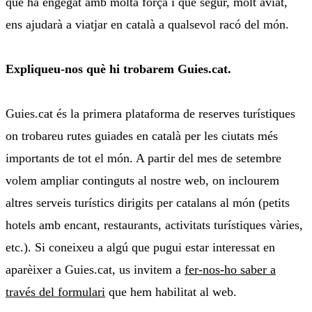
que ha engegat amb molta força i que segur, molt aviat,
ens ajudarà a viatjar en català a qualsevol racó del món.
Expliqueu-nos què hi trobarem Guies.cat.
Guies.cat és la primera plataforma de reserves turístiques
on trobareu rutes guiades en català per les ciutats més
importants de tot el món. A partir del mes de setembre
volem ampliar continguts al nostre web, on inclourem
altres serveis turístics dirigits per catalans al món (petits
hotels amb encant, restaurants, activitats turístiques vàries,
etc.). Si coneixeu a algú que pugui estar interessat en
aparèixer a Guies.cat, us invitem a
fer-nos-ho saber a
través del formulari
que hem habilitat al web.