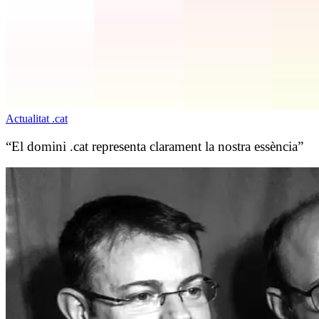
Actualitat .cat
“El domini .cat representa clarament la nostra essència”