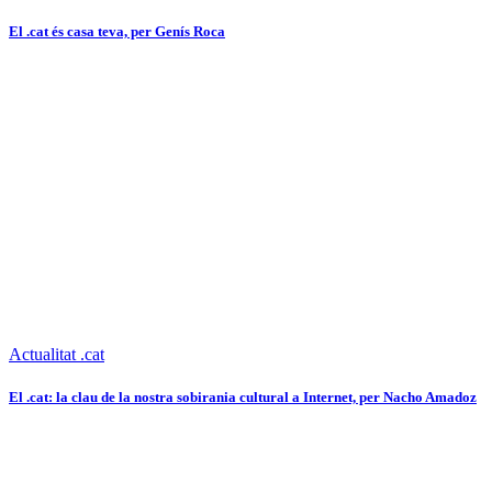
El .cat és casa teva, per Genís Roca
Actualitat .cat
El .cat: la clau de la nostra sobirania cultural a Internet, per Nacho Amadoz