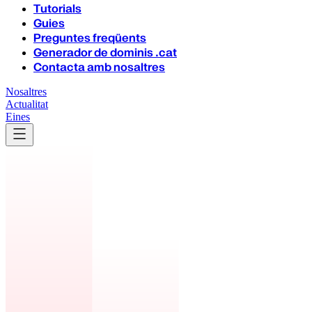
Tutorials
Guies
Preguntes freqüents
Generador de dominis .cat
Contacta amb nosaltres
Nosaltres
Actualitat
Eines