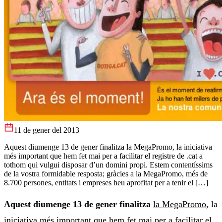
11 de gener del 2013
Aquest diumenge 13 de gener finalitza la MegaPromo, la iniciativa
més important que hem fet mai per a facilitar el registre de .cat a
tothom qui vulgui disposar d’un domini propi. Estem contentíssims
de la vostra formidable resposta; gràcies a la MegaPromo, més de
8.700 persones, entitats i empreses heu aprofitat per a tenir el […]
Aquest diumenge 13 de gener finalitza
la MegaPromo
, la
iniciativa més important que hem fet mai per a facilitar el