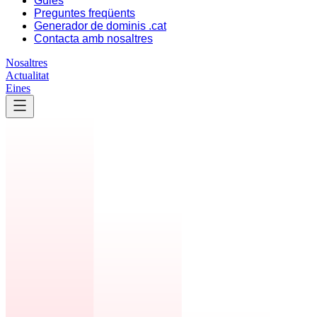
Guies
Preguntes freqüents
Generador de dominis .cat
Contacta amb nosaltres
Nosaltres
Actualitat
Eines