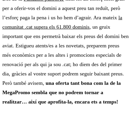
per a oferir-vos el domini a aquest preu tan reduït, però
l’esforç paga la pena i us ho hem d’agrair. Ara mateix
la
comunitat .cat supera els 61.800 dominis
, un gruix
important que ens permetrà baixar els preus del domini ben
aviat. Estigueu atents/es a les novetats, preparem preus
més econòmics per a les altes i promocions especials de
renovació per als qui ja sou .cat; ho diem des del primer
dia, gràcies al vostre suport podrem seguir baixant preus.
Però també avisem,
una oferta tant bona com la de la
MegaPromo sembla que no podrem tornar a
realitzar… així que aprofita-la, encara ets a temps!