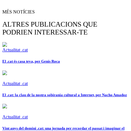
MÉS NOTÍCIES
ALTRES PUBLICACIONS QUE
PODRIEN INTERESSAR-TE
Actualitat .cat
El .cat és casa teva, per Genís Roca
Actualitat .cat
El .cat: la clau de la nostra sobirania cultural a Internet, per Nacho Amadoz
Actualitat .cat
Vint anys del domini .cat: una jornada per recordar el passat i imaginar el