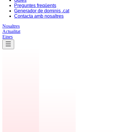
Guies
Preguntes freqüents
Generador de dominis .cat
Contacta amb nosaltres
Nosaltres
Actualitat
Eines