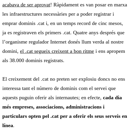
acabava de ser aprovat
! Ràpidament es van posar en marxa
les infraestructures necessàries per a poder registrar i
emprar dominis .cat i, en un temps record de cinc mesos,
ja es registraven els primers .cat. Quatre anys després que
l’organisme regulador Internet donés llum verda al nostre
domini,
el .cat segueix creixent a bon ritme
i ens apropem
als 38.000 dominis registrats.
El creixement del .cat no preten ser explosiu doncs no ens
interessa tant el número de dominis com el servei que
aquests puguin oferir als internautes; en efecte,
cada dia
més empreses, associacions, administracions i
particulars opten pel .cat per a oferir els seus serveis en
línea
.