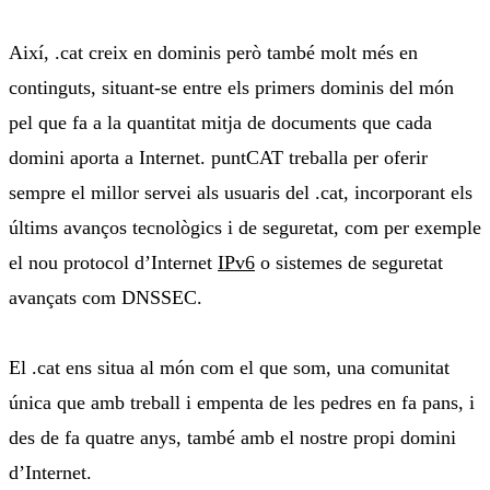
Així, .cat creix en dominis però també molt més en
continguts, situant-se entre els primers dominis del món
pel que fa a la quantitat mitja de documents que cada
domini aporta a Internet. puntCAT treballa per oferir
sempre el millor servei als usuaris del .cat, incorporant els
últims avanços tecnològics i de seguretat, com per exemple
el nou protocol d’Internet
IPv6
o sistemes de seguretat
avançats com DNSSEC.
El .cat ens situa al món com el que som, una comunitat
única que amb treball i empenta de les pedres en fa pans, i
des de fa quatre anys, també amb el nostre propi domini
d’Internet.