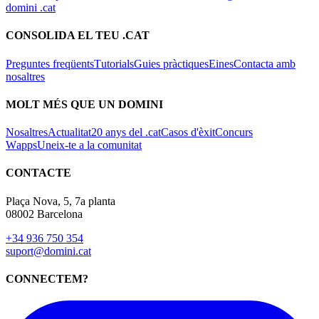
CONTACTE
Plaça Nova, 5, 7a planta
08002 Barcelona
+34 936 750 354
suport@domini.cat
CONNECTEM?