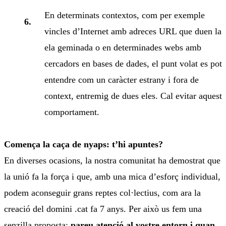
En determinats contextos, com per exemple
vincles d’Internet amb adreces URL que duen la
ela geminada o en determinades webs amb
cercadors en bases de dades, el punt volat es pot
entendre com un caràcter estrany i fora de
context, entremig de dues eles. Cal evitar aquest
comportament.
Comença la caça de nyaps: t’hi apuntes?
En diverses ocasions, la nostra comunitat ha demostrat que
la unió fa la força i que, amb una mica d’esforç individual,
podem aconseguir grans reptes col·lectius, com ara la
creació del domini .cat fa 7 anys. Per això us fem una
senzilla proposta:
pareu atenció al vostre entorn i quan