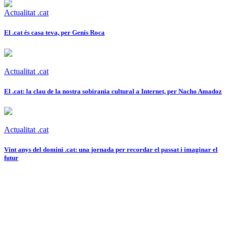
Actualitat .cat
El .cat és casa teva, per Genís Roca
Actualitat .cat
El .cat: la clau de la nostra sobirania cultural a Internet, per Nacho Amadoz
Actualitat .cat
Vint anys del domini .cat: una jornada per recordar el passat i imaginar el
futur
Actualitat .cat
20 anys en 20 dades: el retrat d’una comunitat a través del domini .cat