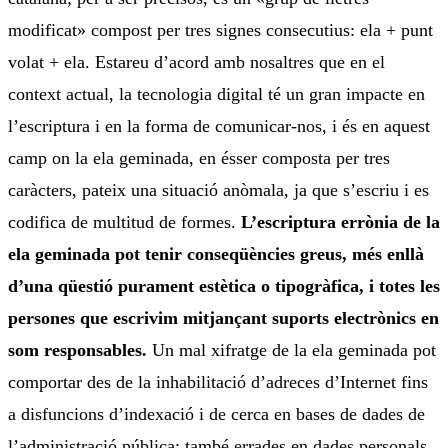
modificat» compost per tres signes consecutius: ela + punt
volat + ela. Estareu d’acord amb nosaltres que en el
context actual, la tecnologia digital té un gran impacte en
l’escriptura i en la forma de comunicar-nos, i és en aquest
camp on la ela geminada, en ésser composta per tres
caràcters, pateix una situació anòmala, ja que s’escriu i es
codifica de multitud de formes.
L’escriptura errònia de la
ela geminada pot tenir conseqüències greus, més enllà
d’una qüestió purament estètica o tipogràfica, i totes les
persones que escrivim mitjançant suports electrònics en
som responsables.
Un mal xifratge de la ela geminada pot
comportar des de la inhabilitació d’adreces d’Internet fins
a disfuncions d’indexació i de cerca en bases de dades de
l’administració pública; també errades en dades personals