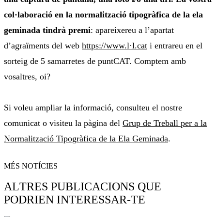
col·laboració en la normalització tipogràfica de la ela
geminada tindrà premi
: apareixereu a l’apartat
d’agraïments del web
https://www.l·l.cat
i entrareu en el
sorteig de 5 samarretes de puntCAT. Comptem amb
vosaltres, oi?
Si voleu ampliar la informació, consulteu el nostre
comunicat o visiteu la pàgina del
Grup de Treball per a la
Normalització Tipogràfica de la Ela Geminada
.
MÉS NOTÍCIES
ALTRES PUBLICACIONS QUE
PODRIEN INTERESSAR-TE