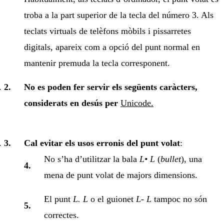
troba a la part superior de la tecla del número 3. Als
teclats virtuals de telèfons mòbils i pissarretes
digitals, apareix com a opció del punt normal en
mantenir premuda la tecla corresponent.
No es poden fer servir els següents caràcters,
considerats en desús per
Unicode.
Cal evitar els usos erronis del punt volat
:
No s’ha d’utilitzar la bala
L• L
(
bullet
), una
mena de punt volat de majors dimensions.
El punt
L. L
o el guionet
L- L
tampoc no són
correctes.