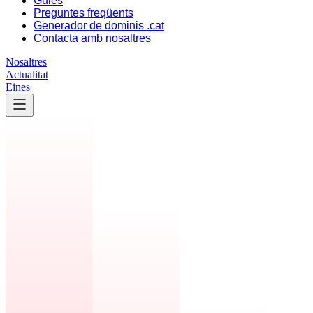
Guies
Preguntes freqüents
Generador de dominis .cat
Contacta amb nosaltres
Nosaltres
Actualitat
Eines